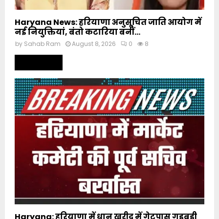
Haryana News: हरियाणा अनुसूचित जाति आयोग में
नई नियुक्तियां, बंतो कटारिया बनीं...
by
Sahab Ram
August 8, 2026
0
8
Read more
Haryana: हरियाणा में धान खरीद में गेटपास गड़बड़ी