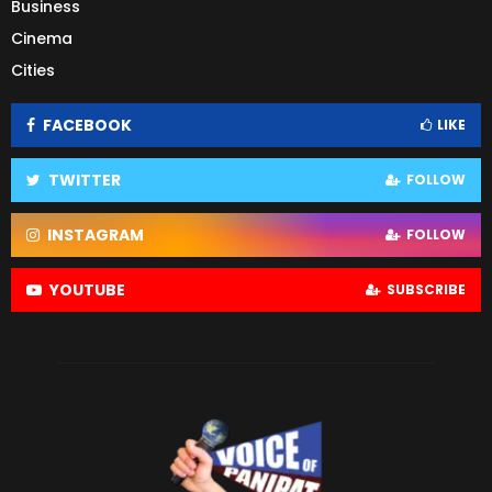
Business
Cinema
Cities
FACEBOOK
LIKE
TWITTER
FOLLOW
INSTAGRAM
FOLLOW
YOUTUBE
SUBSCRIBE