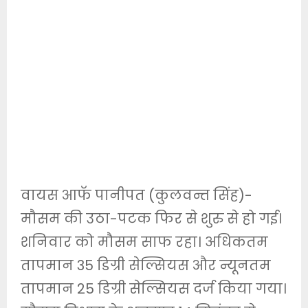
वायस आफॅ पानीपत (कुलवन्त सिंह)-
मौसम की उठा-पटक फिर से शुरु से हो गई।
शनिवार को मौसम साफ रहा। अधिकतम
तापमान 35 डिग्री सेल्सियस और न्यूनतम
तापमान 25 डिग्री सेल्सियस दर्ज किया गया।