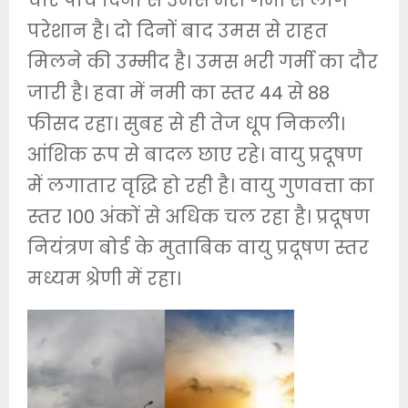
चार पांच दिनों से उमस भरी गर्मी से लोग
परेशान है। दो दिनों बाद उमस से राहत
मिलने की उम्मीद है। उमस भरी गर्मी का दौर
जारी है। हवा में नमी का स्तर 44 से 88
फीसद रहा। सुबह से ही तेज धूप निकली।
आंशिक रूप से बादल छाए रहे। वायु प्रदूषण
में लगातार वृद्धि हो रही है। वायु गुणवत्ता का
स्तर 100 अंकों से अधिक चल रहा है। प्रदूषण
नियंत्रण बोर्ड के मुताबिक वायु प्रदूषण स्तर
मध्यम श्रेणी में रहा।