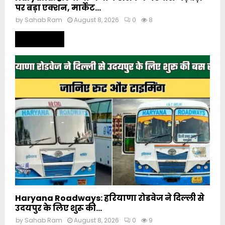
पर बड़ा एक्शन, मार्केट...
by
Sahab Ram
August 8, 2026
0
8
Read more
Haryana Roadways: हरियाणा रोडवेज ने दिल्ली से
उदयपुर के लिए शुरू की...
by
Sahab Ram
August 8, 2026
0
9