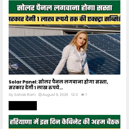
Solar Panel: सोलर पैनल लगवाना होगा सस्ता,
सरकार देगी 1 लाख रुपये...
by
Sahab Ram
August 9, 2026
0
7
Read more