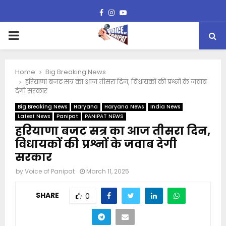
Facebook
Instagram
Youtube
PRIMARY
MENU
Home
Big Breaking News
हरियाणा बजट सत्र का आज तीसरा दिन, विधायकों की प्रश्नों के जवाब
देगी सरकार
Big Breaking News
Haryana
Haryana News
India News
Latest News
Panipat
PANIPAT NEWS
हरियाणा बजट सत्र का आज तीसरा दिन,
विधायकों की प्रश्नों के जवाब देगी
सरकार
by
Voice of Panipat
March 11, 2025
SHARE
0