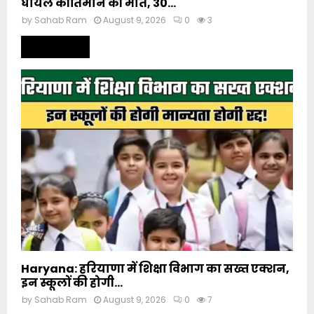
घायल कीर्तिमान की मौत, 30...
by
Sahab Ram
August 9, 2026
0
3
Read more
Haryana: हरियाणा में शिक्षा विभाग का सख्त एक्शन,
इन स्कूलों की होगी...
by
Sahab Ram
August 9, 2026
0
7