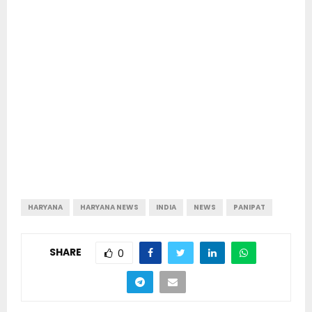
HARYANA
HARYANA NEWS
INDIA
NEWS
PANIPAT
SHARE
0