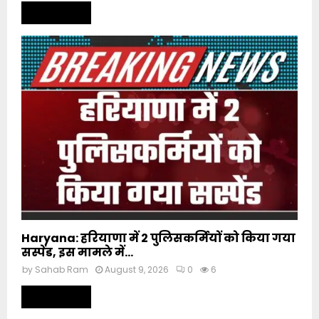
Read more
Haryana: हरियाणा में 2 पुलिसकर्मियों को किया गया
सस्पेंड, इस मामले में...
by
Sahab Ram
August 9, 2026
0
6
Read more