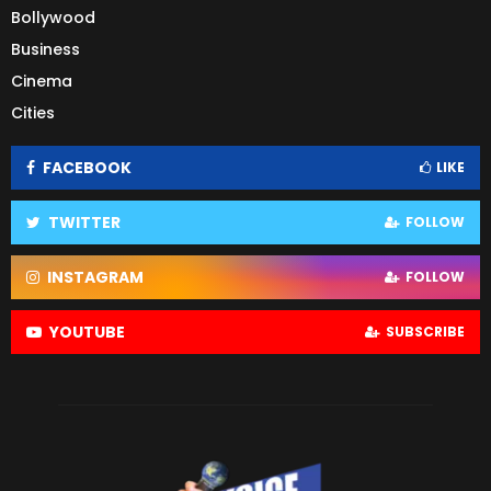
Bollywood
Business
Cinema
Cities
FACEBOOK
LIKE
TWITTER
FOLLOW
INSTAGRAM
FOLLOW
YOUTUBE
SUBSCRIBE