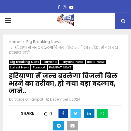
Facebook
Instagram
Youtube
PRIMARY
MENU
Home
Big Breaking News
हरियाणा में जल्द बदलेगा बिजली बिल भरने का तरीका, हो गया बड़ा
बदलाव, जाने..
Big Breaking News
Haryana
Haryana News
India News
Latest News
Panipat
PANIPAT NEWS
हरियाणा में जल्द बदलेगा बिजली बिल
भरने का तरीका, हो गया बड़ा बदलाव,
जाने..
by
Voice of Panipat
December 1, 2024
SHARE
0