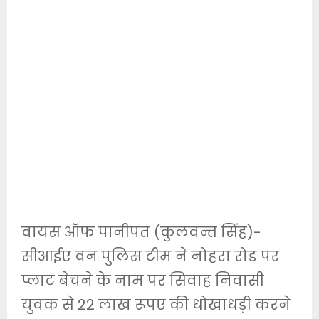
वायस ऑफ पानीपत (कुलवन्त सिंह)-
सीआईए वन पुलिस टीम ने नोहरा रोड पर
प्लाट बेचने के नाम पर सिवाह निवासी
युवक से 22 लाख रूपए की धोखाधड़ी करने