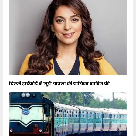
दिल्ली हाईकोर्ट ने जूही चावला की याचिका खारिज की