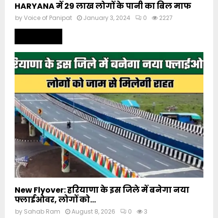
HARYANA में 29 लाख लोगों के पानी का बिल माफ
by
Voice of Panipat
January 3, 2024
0
2227
Read more
New Flyover: हरियाणा के इस जिले में बनेगा नया
फ्लाईओवर, लोगों को...
by
Sahab Ram
August 8, 2026
0
3