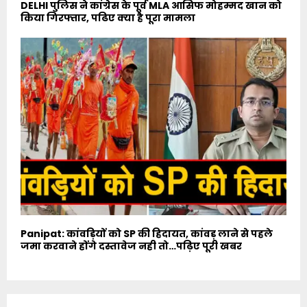
DELHI पुलिस ने कांग्रेस के पूर्व MLA आसिफ मोहम्मद खान को
किया गिरफ्तार, पढिए क्या है पूरा मामला
Panipat: कांवड़ियों को SP की हिदायत, कांवड़ लाने से पहले
जमा करवाने होंगे दस्तावेज नही तो…पढ़िए पूरी खबर