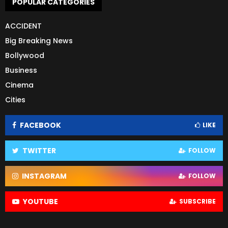
POPULAR CATEGORIES
ACCIDENT
Big Breaking News
Bollywood
Business
Cinema
Cities
FACEBOOK
LIKE
TWITTER
FOLLOW
INSTAGRAM
FOLLOW
YOUTUBE
SUBSCRIBE