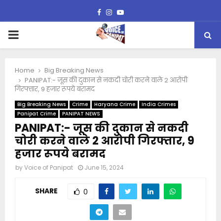
Facebook
Instagram
Youtube
PRIMARY
MENU
Home
Big Breaking News
PANIPAT:- जूस की दुकान से नकदी चोरी करने वाले 2 आरोपी
गिरफ्तार, 9 हजार रूपये बरामद
Big Breaking News
Crime
Haryana Crime
India Crimes
Panipat Crime
PANIPAT NEWS
PANIPAT:- जूस की दुकान से नकदी
चोरी करने वाले 2 आरोपी गिरफ्तार, 9
हजार रूपये बरामद
by
Voice of Panipat
June 15, 2024
SHARE
0