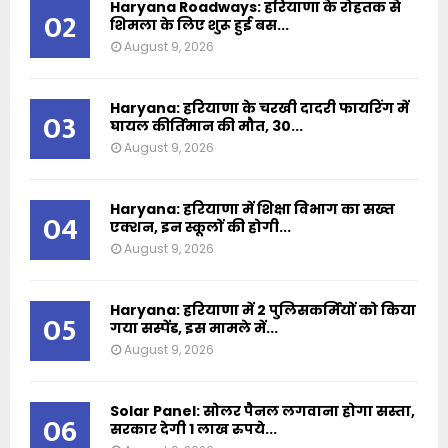
Haryana Roadways: हरियाणा के रोहतक से
02
शिमला के लिए शुरू हुई बस...
August 9, 2026
Haryana: हरियाणा के चरखी दादरी फायरिंग में
03
घायल कीर्तिमान की मौत, 30...
August 9, 2026
Haryana: हरियाणा में शिक्षा विभाग का सख्त
04
एक्शन, इन स्कूलों की होगी...
August 9, 2026
Haryana: हरियाणा में 2 पुलिसकर्मियों को किया
05
गया सस्पेंड, इस मामले में...
August 9, 2026
Solar Panel: सोलर पैनल लगवाना होगा सस्ता,
06
सरकार देगी 1 लाख रुपये...