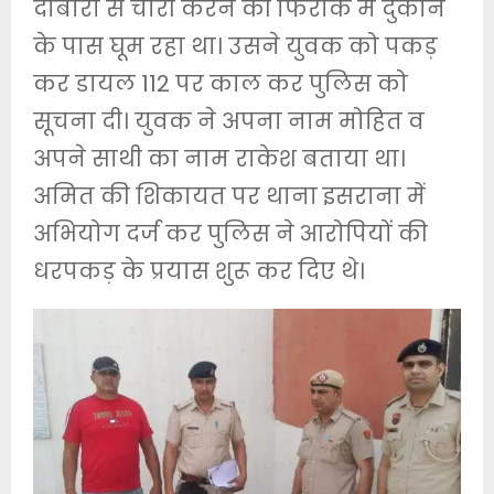
दोबारा से चोरी करने की फिराक में दुकान
के पास घूम रहा था। उसने युवक को पकड़
कर डायल 112 पर काल कर पुलिस को
सूचना दी। युवक ने अपना नाम मोहित व
अपने साथी का नाम राकेश बताया था।
अमित की शिकायत पर थाना इसराना में
अभियोग दर्ज कर पुलिस ने आरोपियों की
धरपकड़ के प्रयास शुरू कर दिए थे।