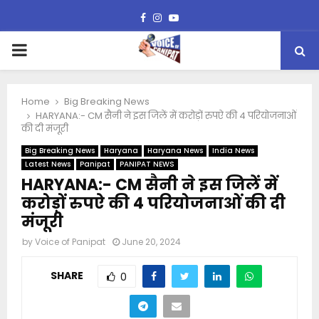
Facebook
Instagram
Youtube
PRIMARY
MENU
Home
Big Breaking News
HARYANA:- CM सैनी ने इस जिलें में करोड़ों रुपऐ की 4 परियोजनाओं
की दी मंजूरी
Big Breaking News
Haryana
Haryana News
India News
Latest News
Panipat
PANIPAT NEWS
HARYANA:- CM सैनी ने इस जिलें में
करोड़ों रुपऐ की 4 परियोजनाओं की दी
मंजूरी
by
Voice of Panipat
June 20, 2024
SHARE
0