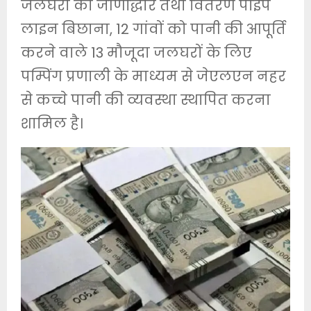
जलघरों का जीर्णोद्धार तथा वितरण पाइप
लाइन बिछाना, 12 गांवों को पानी की आपूर्ति
करने वाले 13 मौजूदा जलघरों के लिए
पम्पिंग प्रणाली के माध्यम से जेएलएन नहर
से कच्चे पानी की व्यवस्था स्थापित करना
शामिल है।