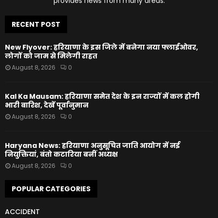
provides news from many areas.
RECENT POST
New Flyover: हरियाणा के इस जिले में बनेगा नया फ्लाईओवर,
लोगों को जाम से मिलेगी राहत
August 8, 2026
0
Kal Ka Mausam: हरियाणा समेत देश के इन राज्यों में कल होगी
भारी बारिश, देखें पूर्वानुमान
August 8, 2026
0
Haryana News: हरियाणा अनुसूचित जाति आयोग में नई
नियुक्तियां, बंतो कटारिया बनीं अध्यक्ष
August 8, 2026
0
POPULAR CATEGORIES
ACCIDENT