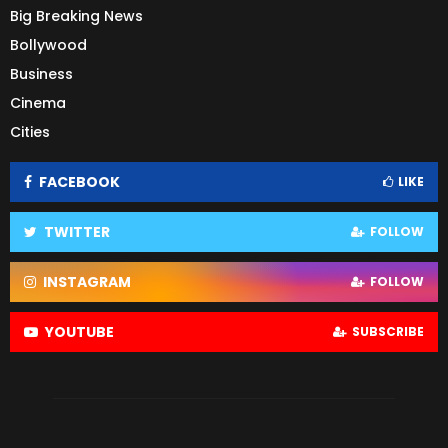
Big Breaking News
Bollywood
Business
Cinema
Cities
FACEBOOK
LIKE
TWITTER
FOLLOW
INSTAGRAM
FOLLOW
YOUTUBE
SUBSCRIBE