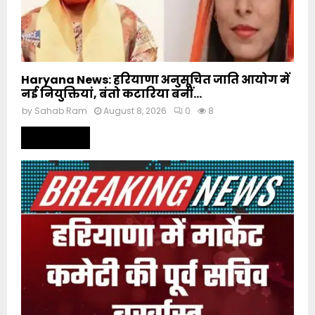
Haryana News: हरियाणा अनुसूचित जाति आयोग में
नई नियुक्तियां, बंतो कटारिया बनीं...
by
Sahab Ram
August 8, 2026
0
8
Read more