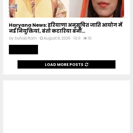
Haryana News: हरियाणा अनुसूचित जाति आयोग में
नई नियुक्तियां, बंतो कटारिया बनीं...
by
Sahab Ram
August 8, 2026
0
10
Read more
LOAD MORE POSTS