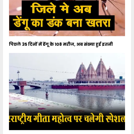
पिछले 35 दिनों में डेंगू के 108 मरीज, अब संख्या हुई इतनी