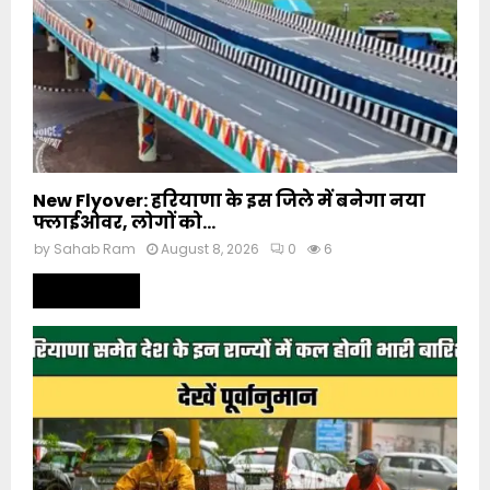
New Flyover: हरियाणा के इस जिले में बनेगा नया
फ्लाईओवर, लोगों को...
by
Sahab Ram
August 8, 2026
0
6
Read more