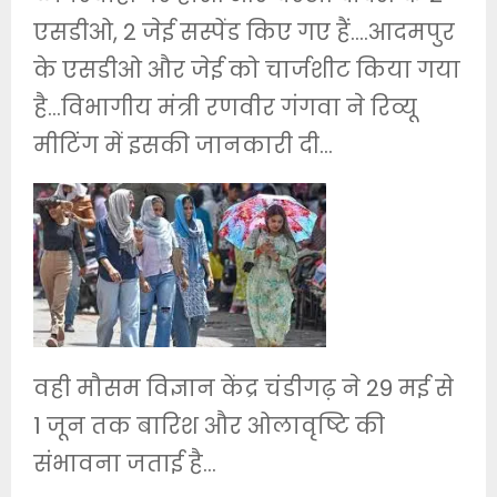
एसडीओ, 2 जेई सस्पेंड किए गए हैं….आदमपुर
के एसडीओ और जेई को चार्जशीट किया गया
है…विभागीय मंत्री रणवीर गंगवा ने रिव्यू
मीटिंग में इसकी जानकारी दी…
वही मौसम विज्ञान केंद्र चंडीगढ़ ने 29 मई से
1 जून तक बारिश और ओलावृष्टि की
संभावना जताई है…