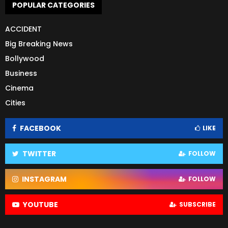
POPULAR CATEGORIES
ACCIDENT
Big Breaking News
Bollywood
Business
Cinema
Cities
FACEBOOK
LIKE
TWITTER
FOLLOW
INSTAGRAM
FOLLOW
YOUTUBE
SUBSCRIBE