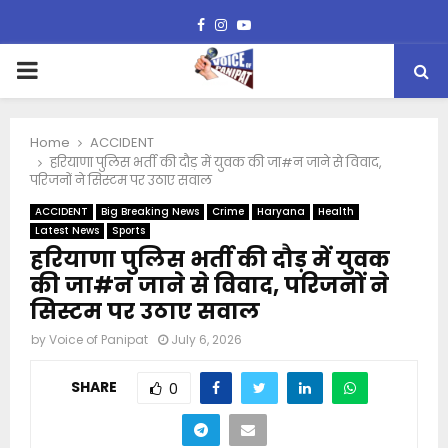
Facebook
Instagram
Youtube
PRIMARY
MENU
Home
ACCIDENT
हरियाणा पुलिस भर्ती की दौड़ में युवक की जा#न जाने से विवाद,
परिजनों ने सिस्टम पर उठाए सवाल
ACCIDENT
Big Breaking News
Crime
Haryana
Health
Latest News
Sports
हरियाणा पुलिस भर्ती की दौड़ में युवक
की जा#न जाने से विवाद, परिजनों ने
सिस्टम पर उठाए सवाल
by
Voice of Panipat
July 6, 2026
SHARE
0