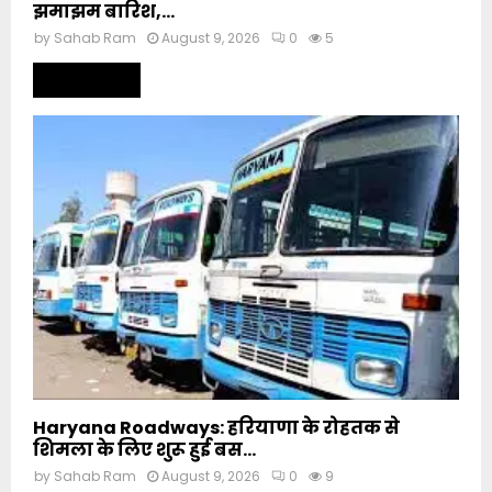
झमाझम बारिश,...
by
Sahab Ram
August 9, 2026
0
5
Read more
Haryana Roadways: हरियाणा के रोहतक से
शिमला के लिए शुरू हुई बस...
by
Sahab Ram
August 9, 2026
0
9