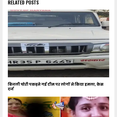
RELATED POSTS
बिजली चोरी पकड़ने गई टीम पर लोगों ने किया हमला, केस
दर्ज