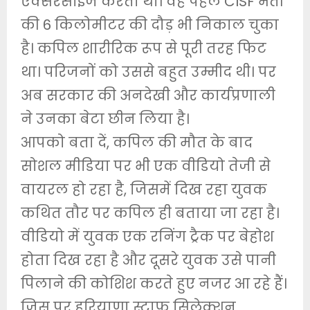
एक्सरसाइज करता था। वह पहले CISF भर्ती
की 6 किलोमीटर की दौड़ भी निकाल चुका
है। कपिल शारीरिक रूप से पूरी तरह फिट
था। परिजनों को उससे बहुत उम्मीद थी। पर
अब सरकार की अनदेखी और कार्यप्रणाली
ने उनका बेटा छीन लिया है।
आपको बता दें, कपिल की मौत के बाद
सोशल मीडिया पर भी एक वीडियो तेजी से
वायरल हो रहा है, जिसमें दिख रहा युवक
कथित तौर पर कपिल ही बताया जा रहा है।
वीडियो में युवक एक रनिंग ट्रैक पर बेहोश
होता दिख रहा है और दूसरे युवक उसे पानी
पिलाने की कोशिश करते हुए नजर आ रहे हैं।
जिस पर हरियाणा स्टाफ सिलेक्शन