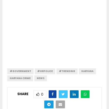
#GOVERNMENT
#HRPOLICE
#TRENDING
HARYANA
HARYANA CRIME
NEWS
SHARE
0