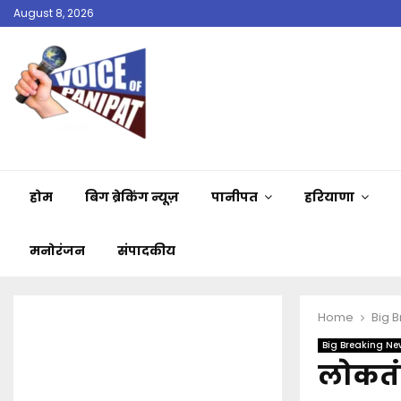
August 8, 2026
होम
बिग ब्रेकिंग न्यूज़
पानीपत
हरियाणा
मनोरंजन
संपादकीय
Home
Big 
Big Breaking Ne
लोकतंत्