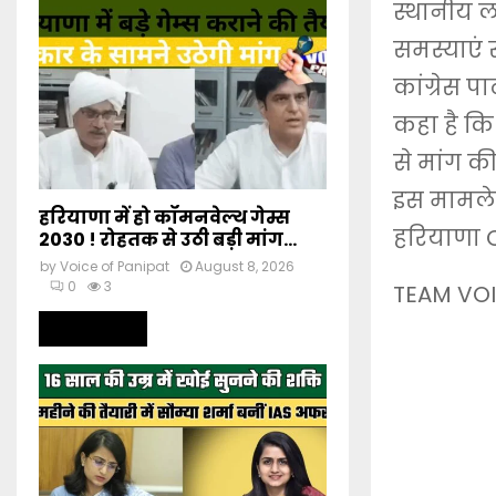
स्थानीय ल
समस्याएं 
कांग्रेस पा
कहा है कि 
से मांग क
इस मामले 
हरियाणा में हो कॉमनवेल्थ गेम्स
हरियाणा C
2030 ! रोहतक से उठी बड़ी मांग...
by
Voice of Panipat
August 8, 2026
0
3
TEAM VOI
Read more