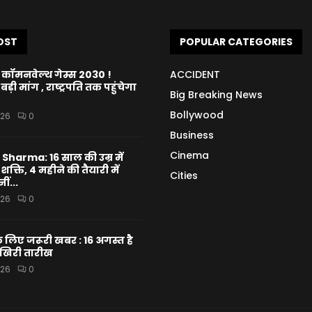
OST
POPULAR CATEGORIES
ो कॉमनवेल्थ गेम्स 2030 !
ACCIDENT
ड़ी मांग , राष्ट्रपति तक पहुंचेगा
Big Breaking News
Bollywood
026
0
Business
Cinema
harma: 16 साल की उम्र में
क्ति, 4 महीने की तैयारी में
Cities
ीं...
026
0
के लिए जरूरी खबर : 16 अगस्त है
खिरी तारीख
026
0