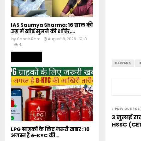
IAS Saumya Sharma: 16 साल की
उम्र में खोई सुनने की शक्ति,...
by
Sahab Ram
August 8, 2026
0
4
Read more
HARYANA
H
PREVIOUS POS
3 जुलाई र
HSSC (CET)
LPG ग्राहकों के लिए जरूरी खबर : 16
अगस्त है e-KYC की...