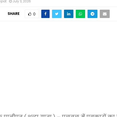
nipat
July 3, 2026
SHARE
0