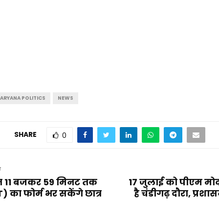
ARYANA POLITICS
NEWS
SHARE
0
T
ात 11 बजकर 59 मिनट तक
17 जुलाई को पीएम मो
 का फोर्म भर सकेंगे छात्र
है चंडीगढ़ दौरा, प्रशा