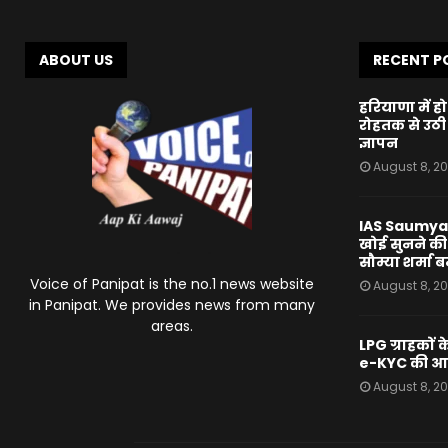
ABOUT US
RECENT P
हरियाणा में ह
रोहतक से उठी ब
ज्ञापन
August 8, 2
IAS Saumya S
खोई सुनने की श
सौम्या शर्मा बन
Voice of Panipat is the no.1 news website
August 8, 2
in Panipat. We provides news from many
areas.
LPG ग्राहकों 
e-KYC की आ
August 8, 2