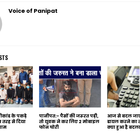
Voice of Panipat
STS
ांड के पकड़े
पानीपत:- पैसों की जरूरत पड़ी,
आज से बदल जा
 तरह से दिया
तो युवक ने कर लिए 2 मोबाइल
डायल करने का त
जाम
फोन चोरी
क्या हुआ है बदल