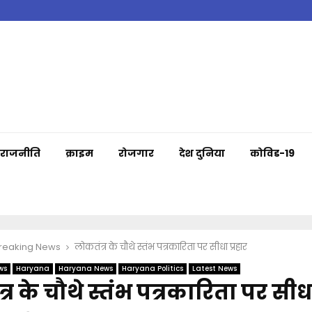
राजनीति
क्राइम
रोजगार
देश दुनिया
कोविड-19
Breaking News
लोकतंत्र के चौथे स्तंभ पत्रकारिता पर सीधा प्रहार
ws
Haryana
Haryana News
Haryana Politics
Latest News
र के चौथे स्तंभ पत्रकारिता पर सीधा