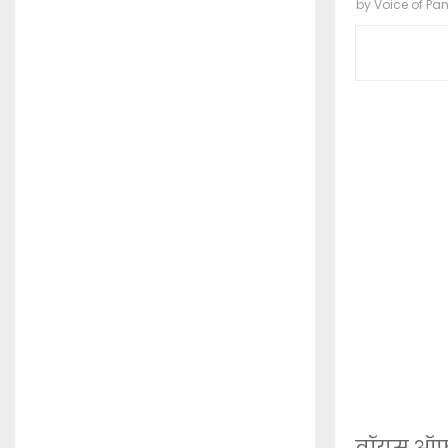
by
Voice of Pa