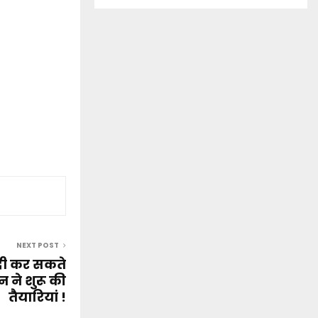
NEXT POST
दी कर सकते
सन ने शुरू की
तैयारियां !