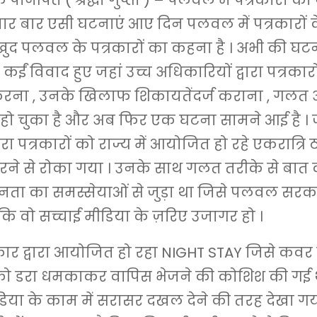
नीपत ( श्रद्धा गुप्ता ) – पलवल में पत्रकारों का 
बार बार एसी घटनाएं आए दिन पलवल में पत्रकारों 
ये खुद पलवल के पत्रकारों का कहना है । अभी की घट
ं कईं विवाद हुए जहां उच्च अधिकारियों द्वारा पत्रकार
ना , उनके खिलाफ शिकायतेंदर्ज कराना , गलत अर
 हो चुका है और अब फिर एक घटना सामने आई है । ज
ारा पत्रकारों को राज्य में आयोजित हो रहे एकरात्र
ने से रोका गया । उनके साथ गलत तरीके से बात 
ता का समस्सेयाओं से जुड़ा था जिसे पलवल सरक
कि वो सच्चाई मीडिया के ज़रिए उजागर हो ।
कार द्वारा आयोजित हो रहा NIGHT STAY जिसे कव
 को डरा धमकाकर वापिस भेजने की कोशिश की गई थ
िया के काम में सरासर दखल देने की तरह देखा गया ह