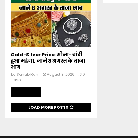
Gold-Silver Price: सोना-चांदी
हुआ महंगा, जानें 8 अगस्त के ताजा
भाव
by
Sahab Ram
August 8, 2026
0
8
Read more
LOAD MORE POSTS