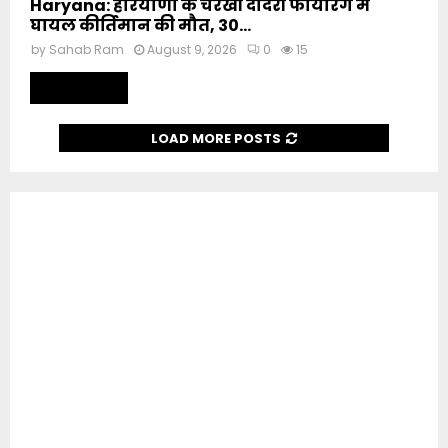
Haryana: हरियाणा के चरखी दादरी फायरिंग में
घायल कीर्तिमान की मौत, 30...
by
Sahab Ram
August 9, 2026
0
15
Read more
LOAD MORE POSTS