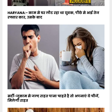
HARYANA:- काम से घर लौट रहा था युवक, पीछे से आई तेज
रफ्तार कार, उसके बाद
सर्दी-जुकाम से जल्द राहत पाना चाहते है तो अपनाएं ये चीजें,
मिलेगी राहत