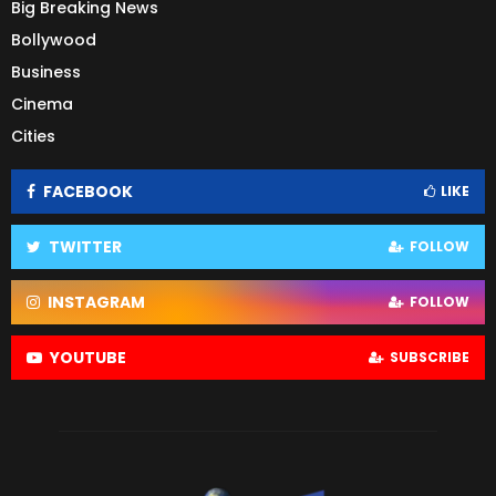
Big Breaking News
Bollywood
Business
Cinema
Cities
FACEBOOK
LIKE
TWITTER
FOLLOW
INSTAGRAM
FOLLOW
YOUTUBE
SUBSCRIBE