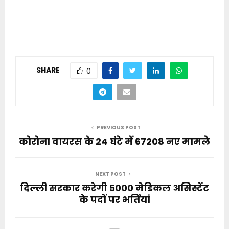
SHARE
0
PREVIOUS POST
कोरोना वायरस के 24 घंटे में 67208 नए मामले
NEXT POST
दिल्ली सरकार करेगी 5000 मेडिकल असिस्टेंट
के पदों पर भर्तियां