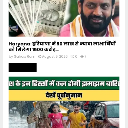
Haryana: हरियाणा में 50 लाख से ज्यादा लाभार्थियों
को मिलेगा 1500 करोड़...
by
Sahab Ram
August 9, 2026
0
7
Read more