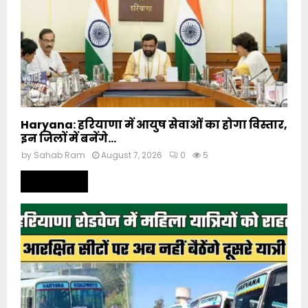
Haryana: हरियाणा में आयुष सेवाओं का होगा विस्तार,
इन जिलों में बनेंगे...
by
Sahab Ram
August 7, 2026
0
5
Read more