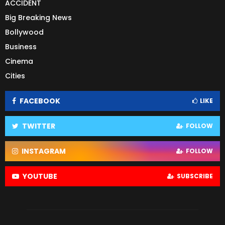
ACCIDENT
Big Breaking News
Bollywood
Business
Cinema
Cities
FACEBOOK
LIKE
TWITTER
FOLLOW
INSTAGRAM
FOLLOW
YOUTUBE
SUBSCRIBE