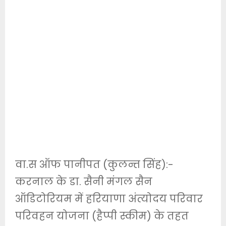
वा.स ऑफ पानीपत (कुलन्त सिंह):-
करनाल के डा. सैनी मंगल सैन
ऑडिटोरियम में हरियाणा अंत्योदय परिवार
परिवहन योजना (हैप्पी स्कीम) के तहत