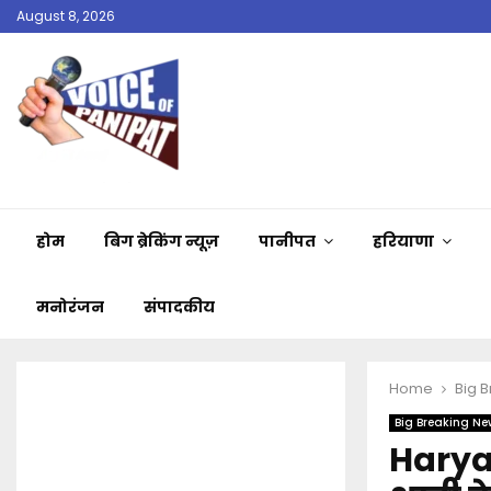
August 8, 2026
होम
बिग ब्रेकिंग न्यूज़
पानीपत
हरियाणा
मनोरंजन
संपादकीय
Home
Big 
Big Breaking Ne
Haryan