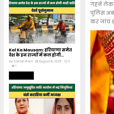
गहने लेकर
पुलिस अब 
कर जांच शु
Kal Ka Mausam: हरियाणा समेत
देश के इन राज्यों में कल होगी...
by
Sahab Ram
August 8, 2026
0
1
Read more