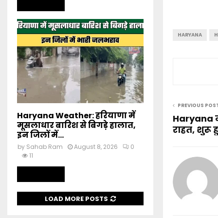
Read more
HARYANA
H
PREVIOUS POS
Haryana Weather: हरियाणा में
Haryana में 
मूसलाधार बारिश से बिगड़े हालात,
राहत, शुरू ह
इन जिलों में...
by
Sahab Ram
August 8, 2026
0
11
Read more
LOAD MORE POSTS