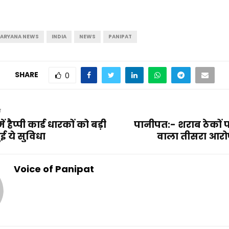
ARYANA NEWS
INDIA
NEWS
PANIPAT
SHARE
0
T
हैप्पी कार्ड धारकों को बड़ी
पानीपत:- शराब ठेकों 
ुई ये सुविधा
वाला तीसरा आरोप
Voice of Panipat