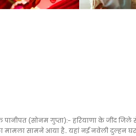
ानीपत (सोनम गुप्ता):- हरियाणा के जींद जिले स
 मामला सामने आया है.. यहां नई नवेली दुल्हन घर