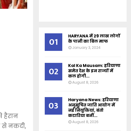
HARYANA में 29 लाख लोगों
01
के पानी का बिल माफ
January 3, 2024
Kal Ka Mausam: हरियाणा
02
समेत देश के इन राज्यों में
कल होगी...
August 8, 2026
Haryana News: हरियाणा
03
अनुसूचित जाति आयोग में
नई नियुक्तियां, बंतो
े हैरान
कटारिया बनीं...
August 8, 2026
 से नकदी,