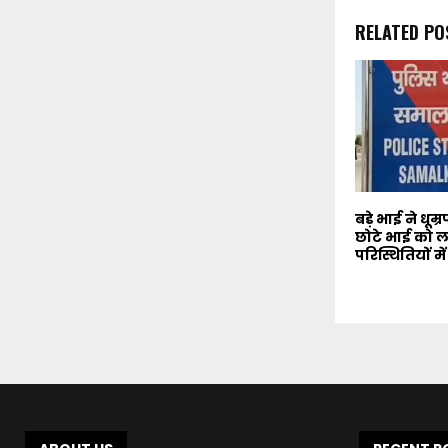
RELATED PO
बड़े भाई ने धूम
छोटे भाई को लग
परिस्थितियों म