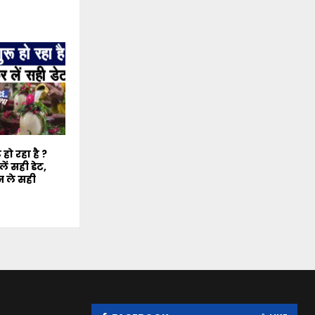
हो रहा है ?
ं सही डेट,
न ले सही