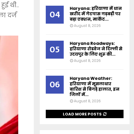
ुई थी..
Haryana: हरियाणा में धान
04
खरीद में गेटपास गड़बड़ी पर
ा दर्ज
बड़ा एक्शन, मार्केट...
August 8, 2026
Haryana Roadways:
05
हरियाणा रोडवेज ने दिल्ली से
उदयपुर के लिए शुरू की...
August 8, 2026
Haryana Weather:
06
हरियाणा में मूसलाधार
बारिश से बिगड़े हालात, इन
जिलों में...
August 8, 2026
LOAD MORE POSTS