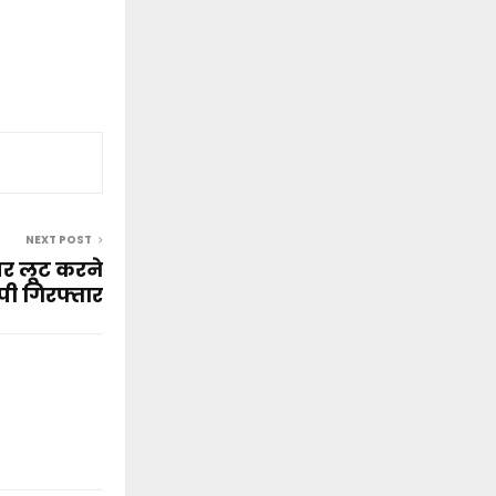
NEXT POST
पर लूट करने
ी गिरफ्तार