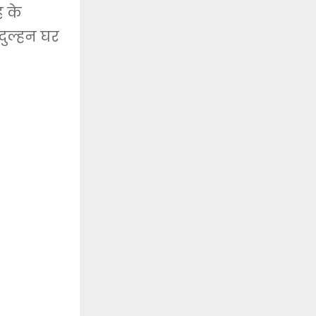
ह के
 दुल्हन घर