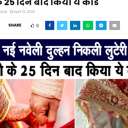
े 25 दिन बाद किया ये कांड
nipat
April 13, 2025
SHARE
0