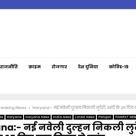
राजनीति
क्राइम
रोजगार
देश दुनिया
कोविड-19
Breaking News
Haryana:- नई नवेली दुल्हन निकली लुटेरी, शादी के 25 दिन ब
ws
Haryana
Haryana News
India News
Latest News
Panipat
PANIPAT NE
a:- नई नवेली दुल्हन निकली लुट