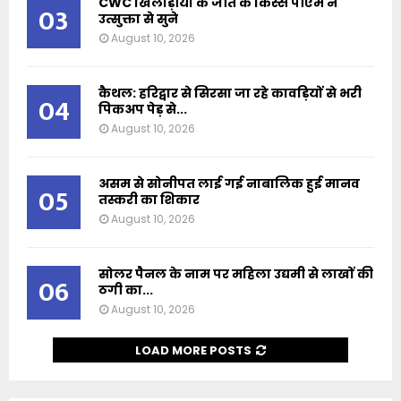
CWC खिलाड़ीयों के जीत के किस्से पीएम ने
03
उत्सुक्ता से सुने
August 10, 2026
कैथल: हरिद्वार से सिरसा जा रहे कावड़ियों से भरी
04
पिकअप पेड़ से...
August 10, 2026
असम से सोनीपत लाई गई नाबालिक हुई मानव
05
तस्करी का शिकार
August 10, 2026
सोलर पैनल के नाम पर महिला उद्यमी से लाखों की
06
ठगी का...
August 10, 2026
LOAD MORE POSTS