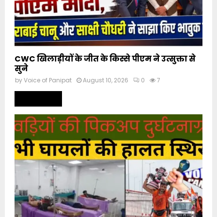
CWC खिलाड़ीयों के जीत के किस्से पीएम ने उत्सुक्ता से
सुने
by
Voice of Panipat
August 10, 2026
0
7
Read more