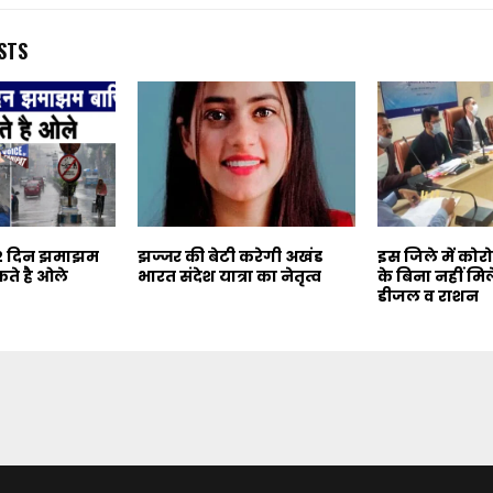
STS
 2 दिन झमाझम
झज्जर की बेटी करेगी अखंड
इस जिले में कोर
ते है ओले
भारत संदेश यात्रा का नेतृत्व
के बिना नहीं मिल
डीजल व राशन