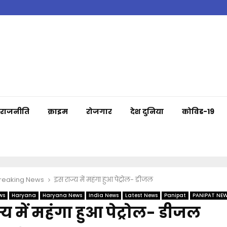
राजनीति
क्राइम
रोजगार
देश दुनिया
कोविड-19
Breaking News
इस राज्य में महंगा हुआ पेट्रोल- डीजल
ws
Haryana
Haryana News
India News
Latest News
Panipat
PANIPAT NE
्य में महंगा हुआ पेट्रोल- डीजल