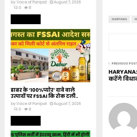
by
Voice of Panipat
August 7, 2026
0
8
Read more
HARYANA
H
PREVIOUS POS
HARYANA:- 
करेंगे विध
डाबर के ‘100%प्योर’ दावे वाले
उत्पादों पर FSSAI कि रोक टली..
by
Voice of Panipat
August 7, 2026
0
8
Read more