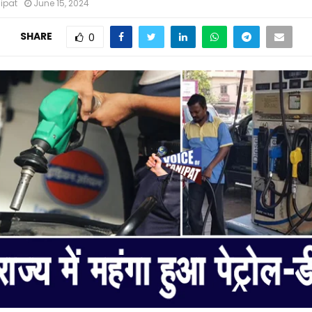
nipat
June 15, 2024
SHARE
0