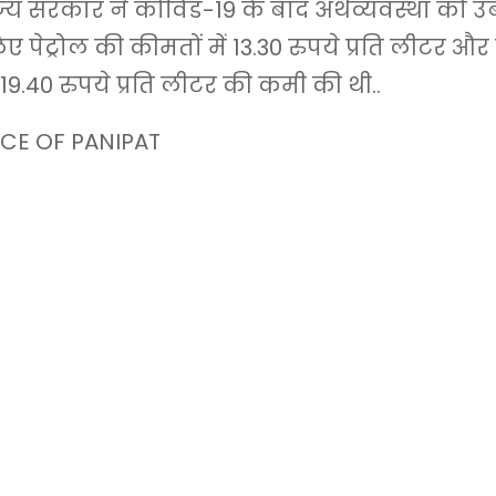
्य सरकार ने कोविड-19 के बाद अर्थव्यवस्था को उबा
ए पेट्रोल की कीमतों में 13.30 रुपये प्रति लीटर 
 19.40 रुपये प्रति लीटर की कमी की थी..
CE OF PANIPAT