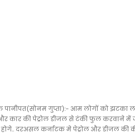
पानीपत(सोनम गुप्ता):- आम लोगों को झटका ल
और कार की पेट्रोल डीजल से टंकी फुल करवाने में ज्
 होगे.. दरअसल कर्नाटक मे पेट्रोल और डीजल की की