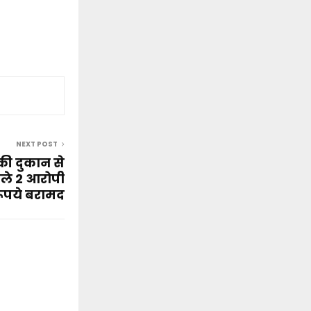
NEXT POST
ी दुकान से
ले 2 आरोपी
रूपये बरामद