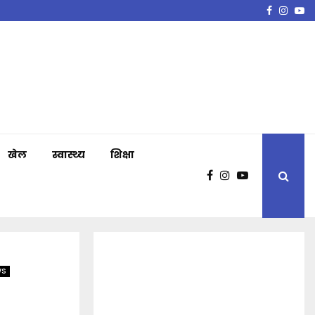
Faceboo
Insta
Y
खेल
स्वास्थ्य
शिक्षा
WS