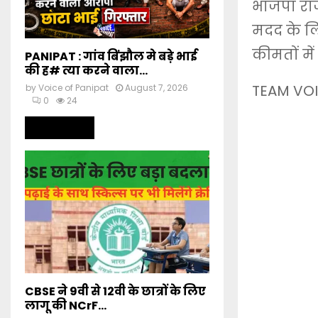
भाजपा राज
मदद के लि
कीमतों में
PANIPAT : गांव बिंझौल मे बड़े भाई
की ह# त्या करने वाला...
TEAM VOI
by
Voice of Panipat
August 7, 2026
0
24
Read more
CBSE ने 9वी से 12वी के छात्रों के लिए
लागू की NCrF...