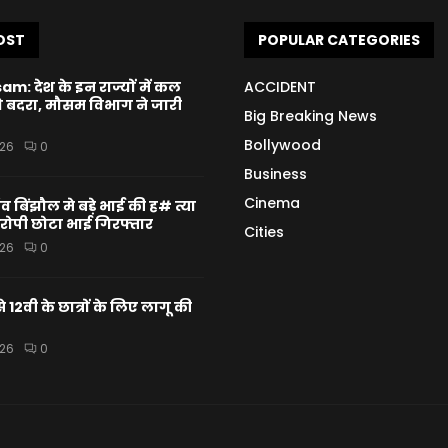
OST
POPULAR CATEGORIES
m: देश के इन राज्यों में कल
ACCIDENT
 बदरा, मौसम विभाग ने जारी
Big Breaking News
Bollywood
026
0
Business
Cinema
व बिंझौल मे बड़े भाई की ह# त्या
ोपी छोटा भाई गिरफ्तार
Cities
026
0
 12वी के छात्रों के लिए लागू की
026
0