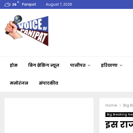
C
Panipat
August 7, 2026
26
होम
बिग ब्रेकिंग न्यूज़
पानीपत
हरियाणा
मनोरंजन
संपादकीय
Home
Big 
Big Breaking Ne
इस राज