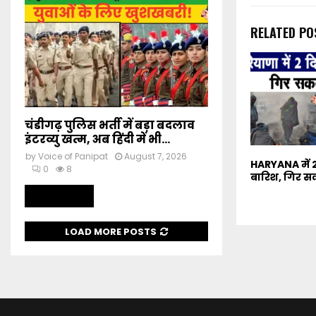
RELATED PO
चंडीगढ़ पुलिस भर्ती में बड़ा बदलाव
इंटरव्यु खत्म, अब हिंदी में भी...
by
Voice of Panipat
August 7, 2026
HARYANA में
0
8
बारिश, गिर सक
Read more
LOAD MORE POSTS