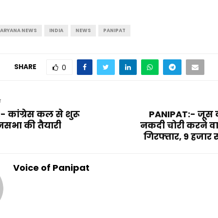
ARYANA NEWS
INDIA
NEWS
PANIPAT
SHARE
0
T
कांग्रेस कल से शुरू
PANIPAT:- जूस क
ानसभा की तैयारी
नकदी चोरी करने वा
गिरफ्तार, 9 हजार 
Voice of Panipat