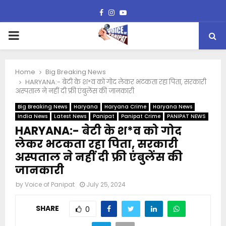
Facebook
Instagram
Youtube
PRIMARY
MENU
Home
Big Breaking News
HARYANA:- बेटी के श*व को गोद लेकर भटकता रहा पिता, सरकारी
अस्पताल ने नहीं दी फ्री एंबुलेंस की जानकारी
Big Breaking News
Haryana
Haryana Crime
Haryana News
India News
Latest News
Panipat
Panipat Crime
PANIPAT NEWS
HARYANA:- बेटी के श*व को गोद
लेकर भटकता रहा पिता, सरकारी
अस्पताल ने नहीं दी फ्री एंबुलेंस की
जानकारी
by
Voice of Panipat
July 25, 2024
SHARE
0