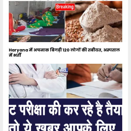
Haryana में अचनाक बिगड़ी 120 लोगों की तबीयत, अस्पताल
में भर्ती