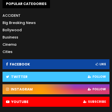
POPULAR CATEGORIES
ACCIDENT
Big Breaking News
Bollywood
Business
Cinema
Cities
FACEBOOK
LIKE
TWITTER
FOLLOW
INSTAGRAM
FOLLOW
YOUTUBE
SUBSCRIBE