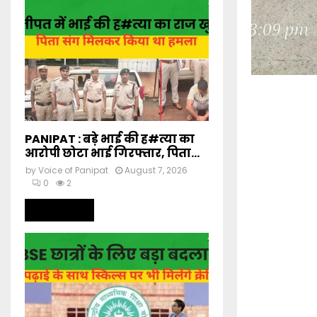
PANIPAT : बड़े भाई की ह#त्या का
आरोपी छोटा भाई गिरफ्तार, पिता...
by
Voice of Panipat
August 7, 2026
0
2
Read more