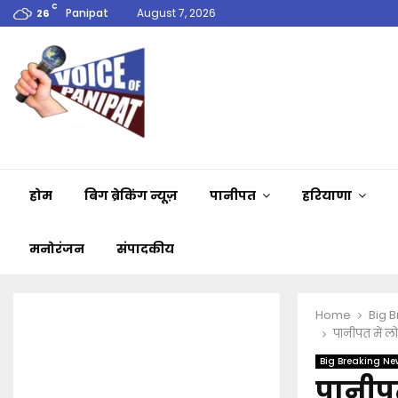
C
Panipat
August 7, 2026
26
होम
बिग ब्रेकिंग न्यूज़
पानीपत
हरियाणा
मनोरंजन
संपादकीय
Home
Big 
पानीपत में ल
Big Breaking Ne
पानीपत