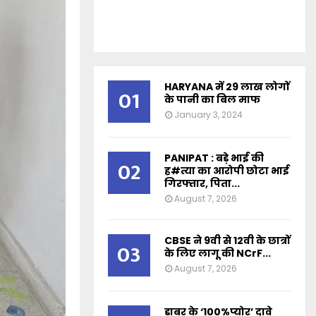
HARYANA में 29 लाख लोगों
01
के पानी का बिल माफ
January 3, 2024
PANIPAT : बड़े भाई की
02
ह#त्या का आरोपी छोटा भाई
गिरफ्तार, पिता...
August 7, 2026
CBSE ने 9वी से 12वी के छात्रों
03
के लिए लागू की NCrF...
August 7, 2026
डाबर के ‘100%प्योर’ दावे