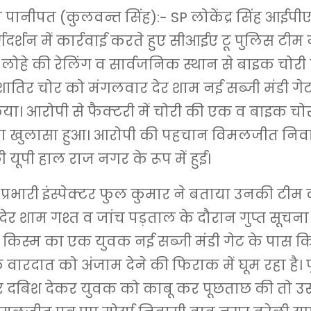
ानीपत (कुलवन्त सिंह):- SP लोकेंद्र सिंह आईपी
दर्शन में कार्रवाई करते हुए सीआईए टू पुलिस टीम न
े लोहे की रेलिंग व सार्वजनिक स्थान से बाइक चोरी
ातिर चोर को मंगलवार देर शाम नई सब्जी मंडी गे
िया। आरोपी से फैक्टरी में चोरी की एक व बाइक चो
का खुलासा हुआ। आरोपी की पहचान विमलजीत निवा
 यूपी हाल राज नगर के रूप में हुई।
प्रभारी इंस्पेक्टर फुल कुमार ने बताया उनकी टीम
ेर शाम गश्त व जांच पड़ताल के दौरान गुप्त सूचना
ध किस्म का एक युवक नई सब्जी मंडी गेट के पास क
ारदात को अंजाम देने की फिराक में घूम रहा है।
पर दबिश देकर युवक को काबू कर पूछताछ की तो उ