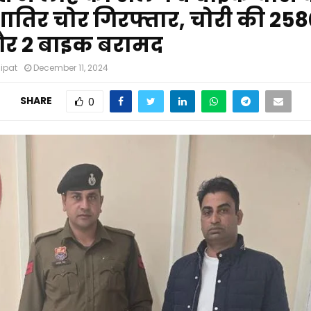
ातिर चोर गिरफ्तार, चोरी की 258
र 2 बाइक बरामद
nipat
December 11, 2024
SHARE
0