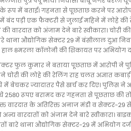
लजीत पुत्र पपू मोर्या निवासी बाबू नगर बरेली यू
े रूप में बताई। गहनता से पूछताछ करने पर आरोप
में बंद पड़ी एक फैक्टरी से जुलाई महिने में लोहे की 
 की वारदात को अंजाम देने बारे स्वीकारा। चोरी की
रे थाना औद्योगिक सेक्टर 29 में बंसीलाल दुआ निव
9 हाल 8मरला कॉलोनी की शिकायत पर अभियोग दर्
स्पेक्टर फुल कुमार ने बताया पूछताछ में आरोपी ने 
े चोरी की लोहे की रेलिंग राह चलत अज्ञात कबाड़
े में बेचकर ज्यादातर पैसे खर्च कर दिए। पुलिस ने 
बचे 2580 रूपए बरामद कर गहनता से पूछताछ की तो
क्त वारदात के अतिरिक्त अनाज मंडी व सेक्टर-29 
ो अन्य वारदातों को अंजाम देने बारे स्वीकारा। बाइ
तों बारे थाना औद्योगिक सेक्टर-29 में अभियोग दर्ज