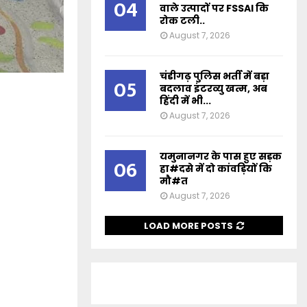
04
वाले उत्पादों पर FSSAI कि
रोक टली..
August 7, 2026
चंडीगढ़ पुलिस भर्ती में बड़ा
05
बदलाव इंटरव्यु खत्म, अब
हिंदी में भी...
August 7, 2026
यमुनानगर के पास हुए सड़क
06
हा#दसे में दो कांवड़ियों कि
मौ#त
August 7, 2026
LOAD MORE POSTS