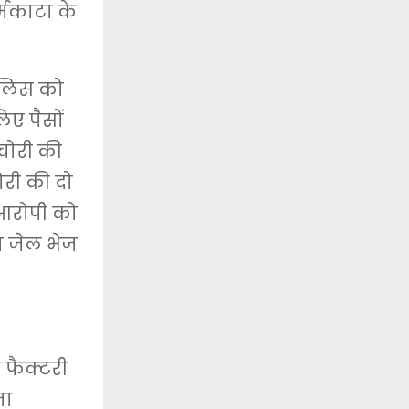
्मकाटा के
पुलिस को
ए पैसों
चोरी की
ोरी की दो
आरोपी को
त जेल भेज
ी फैक्टरी
ना