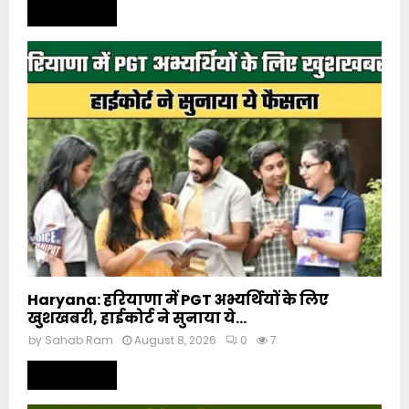
Read more
Haryana: हरियाणा में PGT अभ्यर्थियों के लिए
खुशखबरी, हाईकोर्ट ने सुनाया ये...
by
Sahab Ram
August 8, 2026
0
7
Read more