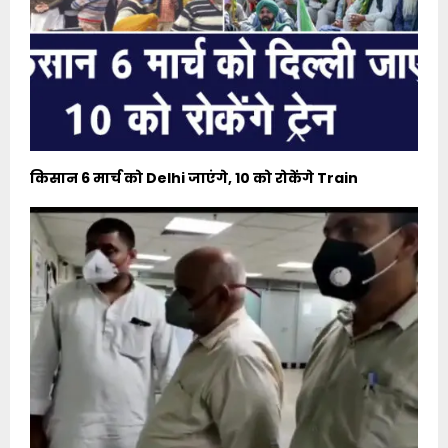
किसान 6 मार्च को Delhi जाएंगे, 10 को रोकेंगे Train