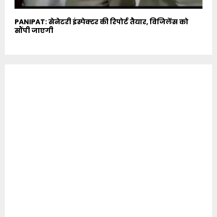
PANIPAT: सेनेटरी इंस्पेक्टर की रिपोर्ट तैयार, विजिलेंस को
सौंपी जाएगी