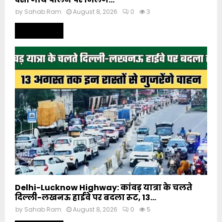
by
Sahab Ram
August 8, 2026
0
3
Read more
Delhi-Lucknow Highway: कांवड़ यात्रा के चलते
दिल्ली-लखनऊ हाईवे पर बदला रूट, 13...
by
Sahab Ram
August 8, 2026
0
5