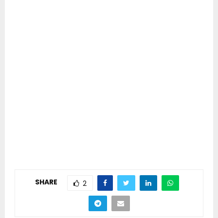
SHARE
2