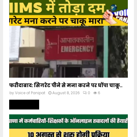
फरीदाबाद: सिगरेट पीने से मना करने पर घोंपा चाकू..
by
Voice of Panipat
August 8, 2026
0
6
Read more