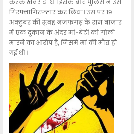
करके खबर दी थी। इसके बाद पुलिस ने उसे
गिरफ्तागिरफ्तार कर लिया। उस पर 19
अक्टूबर की सुबह नजफगढ़ के राम बाजार
में एक दुकान के अंदर मां-बेटी को गोली
मारने का आरोप है, जिसमें मां की मौत हो
गई थी ।