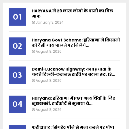
HARYANA में 29 लाख लोगों के पानी का बिल
01
माफ
January 3, 2024
Haryana Govt Scheme: हरियाणा में किसानों
02
को देसी गाय पालने पर मिलेंगे...
August 8, 2026
Delhi-Lucknow Highway: कांवड़ यात्रा के
03
चलते दिल्ली-लखनऊ हाईवे पर बदला रूट, 13...
August 8, 2026
Haryana: हरियाणा में PGT अभ्यर्थियों के लिए
04
खुशखबरी, हाईकोर्ट ने सुनाया ये...
August 8, 2026
फरीदाबाद: सिगरेट पीने से मना करने पर घोंपा