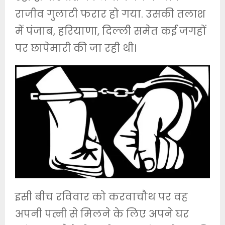
राजीव गुलाटी फरार हो गया. उसकी तलाश
में पंजाब, हरियाणा, दिल्ली समेत कई जगहों
पर छापेमारी की जा रही थी।
इसी बीच रविवार को करवाचौथ पर वह
अपनी पत्नी से मिलने के लिए अपने घर