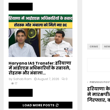
Read more
CRIME
NEW
Haryana IAS Transfer: हरियाणा
में आईएएस अधिकारियों के तबादले,
रोहतक और अंबाला...
by
Sahab Ram
August 7, 2026
0
PREVIOUS POS
17
हरियाणा क
Read more
मे मार#पी
गिरफ्तार, क
LOAD MORE POSTS