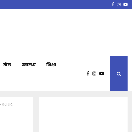
Faceboo
Insta
Y
खेल
स्वास्थ्य
शिक्षा
इक बरामद