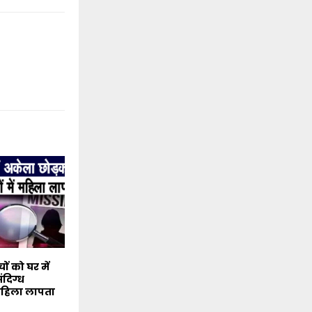
ों को घर में
दिग्ध
ं महिला लापता