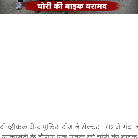
ी व्हीकल थेप्ट पुलिस टीम ने सेक्टर 11/12 में गंदा
र नाकाबंदी के दौरान एक युवक को चोरी की बाइक