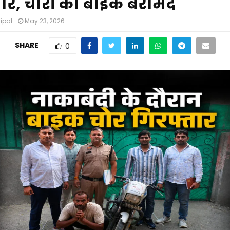
तार, चोरी की बाइक बरामद
nipat
May 23, 2026
SHARE
0