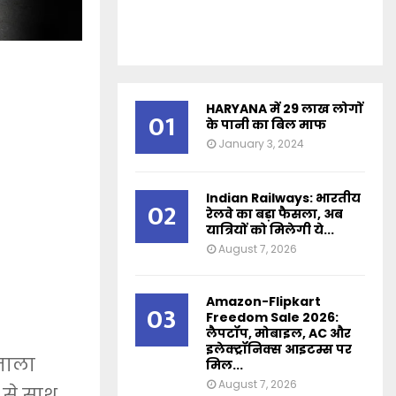
HARYANA में 29 लाख लोगों
01
के पानी का बिल माफ
January 3, 2024
Indian Railways: भारतीय
02
रेलवे का बड़ा फैसला, अब
यात्रियों को मिलेगी ये...
August 7, 2026
Amazon-Flipkart
03
Freedom Sale 2026:
लैपटॉप, मोबाइल, AC और
इलेक्ट्रॉनिक्स आइटम्स पर
 नाला
मिल...
August 7, 2026
 से साथ