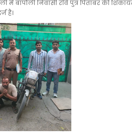
ी में बापौली निवासी रवि पुत्र पितांबर की शिका
ज है।