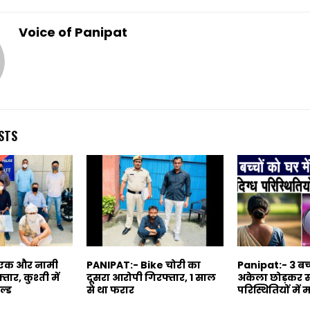
Voice of Panipat
STS
 एक और नामी
PANIPAT:- Bike चोरी का
Panipat:- 3 बच्च
र, कुश्ती में
दूसरा आरोपी गिरफ्तार, 1 साल
अकेला छोड़कर सं
ल्ड
से था फरार
परिस्थितियों मे