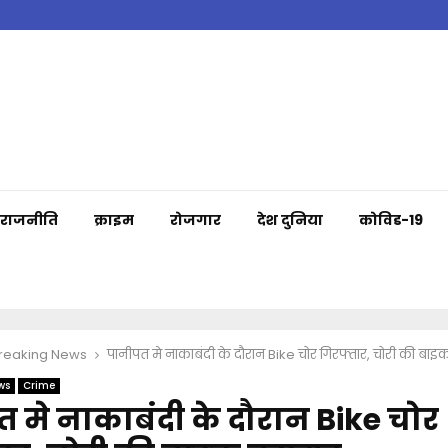
राजनीति
क्राइम
रोजगार
देश दुनिया
कोविड-19
Breaking News
पानीपत मे नाकाबंदी के दौरान Bike चोर गिरफ्तार, चोरी की बा
ws
Crime
 मे नाकाबंदी के दौरान Bike चोर