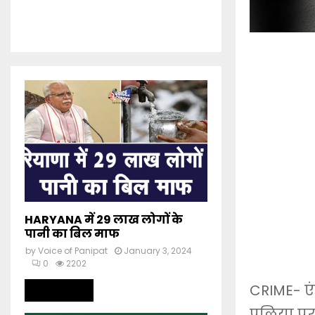
HARYANA में 29 लाख लोगों के
पानी का बिल माफ
by
Voice of Panipat
January 3, 2024
0
2202
CRIME- एंट
Read more
पुलिया प