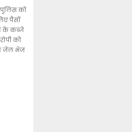
े पुलिस को
ए पैसों
 के कब्जे
रोपी को
त जेल भेज