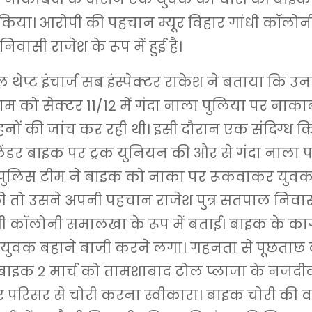
किया। आरोपी की पहचान म्यूर विहार गांधी कॉलोन
वासी राजेश के रूप में हुई है।
ल थेप्ट इंचार्ज सब इंस्पेक्टर राकेश ने बताया कि 
शाम को सेक्टर 11/12 में गंदा नाला पुलिया पर नाका
ाहनों की जांच कर रही थी। इसी दौरान एक संदिग्ध क
ेंडर बाइक पर ट्रक युनियन की और से गंदा नाला प
 पुलिस टीम ने बाइक को नाका पर रूकवाकर युवक
 तो उसने अपनी पहचान राजेश पुत्र सतपाल निवासी
ंधी कॉलोनी समालखा के रूप में बताई। बाइक के क
र युवक बहाने बाजी करने लगा। गहनता से पूछताछ
बाइक 2 मार्च को तामशाबाद टोल प्लाजा के नजदी
 परिसर से चोरी करना स्वीकारा। बाइक चोरी की व