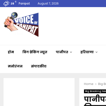
C
Panipat
August 7, 2026
28
होम
बिग ब्रेकिंग न्यूज़
पानीपत
हरियाणा
मनोरंजन
संपादकीय
Home
Big 
Big Breaking Ne
पानीपत