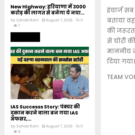
New Highway: हरियाणा में 3000
इंचार्ज सब
करोड़ की लागत से बनेगा ये नया...
बताया वह 
by
Sahab Ram
August 7, 2026
0
7
की जरूरत 
Read more
से चोरी 
माननीय न्
दिया गया।
TEAM VOI
IAS Successs Story: पंक्चर की
दुकान करने वाला बन गया IAS
अफसर,...
by
Sahab Ram
August 7, 2026
0
9