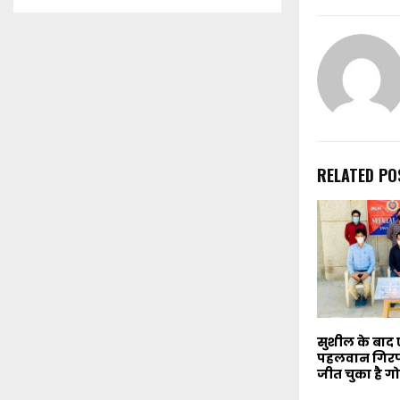
RELATED PO
सुशील के बाद
पहलवान गिरफ्ता
जीत चुका है गो