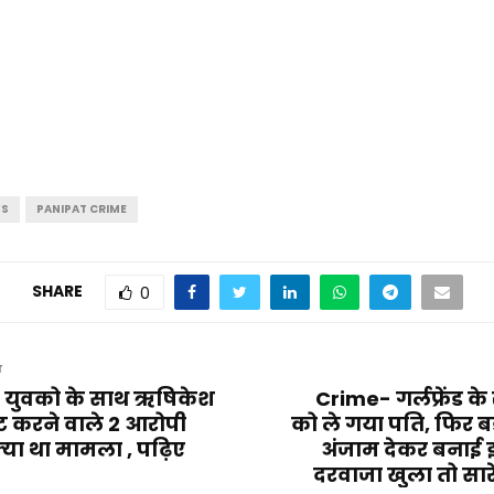
S
PANIPAT CRIME
SHARE
0
T
े युवको के साथ ऋषिकेश
Crime- गर्लफ्रेंड के
ट करने वाले 2 आरोपी
को ले गया पति, फिर ब
्या था मामला , पढ़िए
अंजाम देकर बनाई 
दरवाजा खुला तो सार