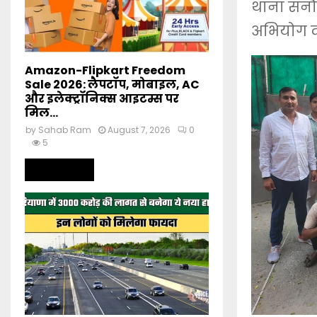
थाना सनौल
अभियोग दर्
Amazon-Flipkart Freedom
Sale 2026: लैपटॉप, मोबाइल, AC
और इलेक्ट्रॉनिक्स आइटम्स पर
मिल...
by
Sahab Ram
August 7, 2026
0
5
Read more