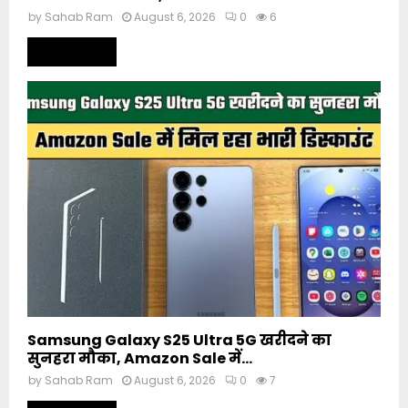
by
Sahab Ram
August 6, 2026
0
6
Read more
Samsung Galaxy S25 Ultra 5G खरीदने का
सुनहरा मौका, Amazon Sale में...
by
Sahab Ram
August 6, 2026
0
7