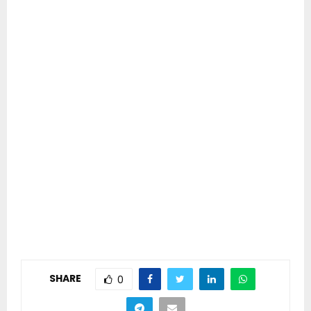
SHARE
0