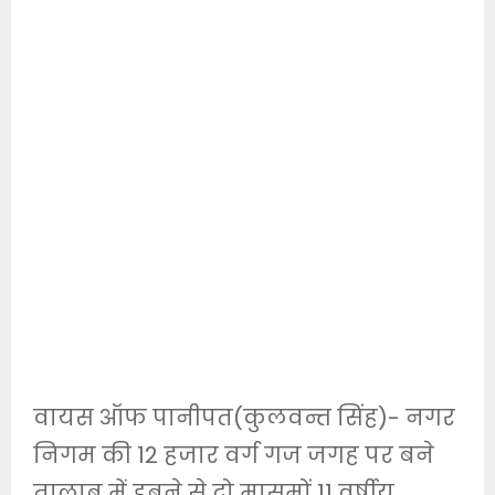
वायस ऑफ पानीपत(कुलवन्त सिंह)- नगर
निगम की 12 हजार वर्ग गज जगह पर बने
तालाब में डूबने से दो मासूमों 11 वर्षीय