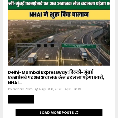
Delhi-Mumbai Expressway: दिल्ली-मुंबई
एक्सप्रेसवे पर अब अचानक लेन बदलना पड़ेगा भारी,
NHAI...
by
Sahab Ram
August 6, 2026
0
19
Read more
LOAD MORE POSTS