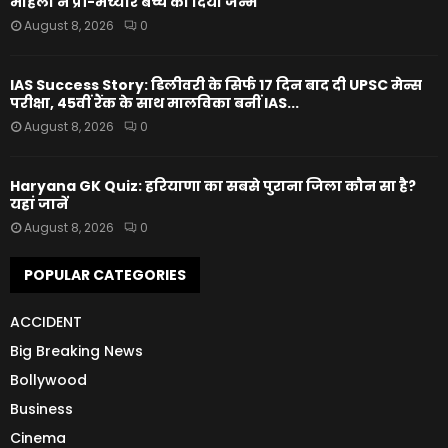
महिला ने प्री-मैच्योर बच्चे को दिया जन्म
August 8, 2026
0
IAS Success Story: डिलीवरी के सिर्फ 17 दिन बाद दी UPSC मेन्स
परीक्षा, 45वीं रैंक के साथ मालविका बनीं IAS...
August 8, 2026
0
Haryana GK Quiz: हरियाणा का सबसे पुराना जिला कौन सा है?
यहां जानें
August 8, 2026
0
POPULAR CATEGORIES
ACCIDENT
Big Breaking News
Bollywood
Business
Cinema