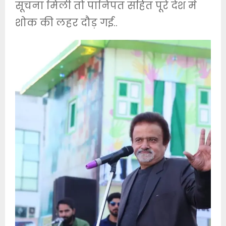
सूचना मिली तो पानिपत सहित पूरे देश मे
शोक की लहर दौड़ गई..