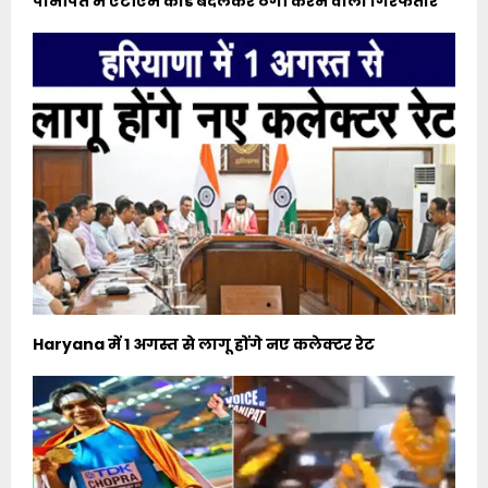
पानीपत में एटीएम कार्ड बदलकर ठगी करने वाला गिरफतार
Haryana में 1 अगस्त से लागू होंगे नए कलेक्टर रेट