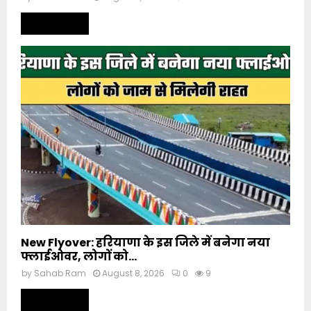
Read more
New Flyover: हरियाणा के इस जिले में बनेगा नया
फ्लाईओवर, लोगों को...
by
Sahab Ram
August 8, 2026
0
9
Read more