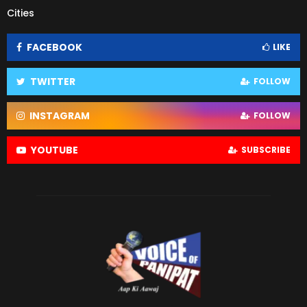
Cities
FACEBOOK
LIKE
TWITTER
FOLLOW
INSTAGRAM
FOLLOW
YOUTUBE
SUBSCRIBE