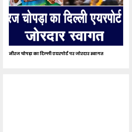
नीरज चोपड़ा का दिल्ली एयरपोर्ट पर जोरदार स्वागत