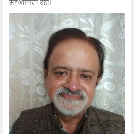
सहभागिता रही।