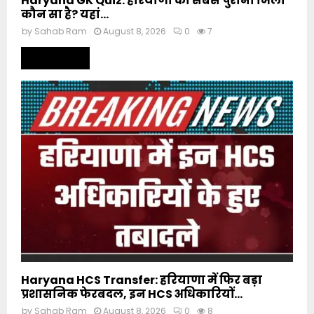
Haryana GK Quiz: हरियाणा का सबसे पुराना जिला
कौन सा है? यहां...
by
Sahab Ram
August 8, 2026
0
7
Read more
Haryana HCS Transfer: हरियाणा में फिर बड़ा
प्रशासनिक फेरबदल, इन HCS अधिकारियों...
by
Sahab Ram
August 8, 2026
0
8