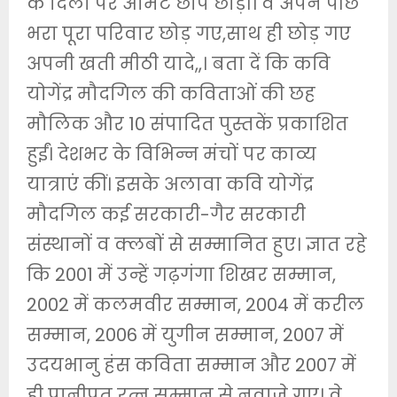
के दिलों पर अमिट छाप छोड़ी। वे अपने पीछे
भरा पूरा परिवार छोड़ गए,साथ ही छोड़ गए
अपनी खती मीठी यादे,,। बता दें कि कवि
योगेंद्र मौदगिल की कविताओं की छह
मौलिक और 10 संपादित पुस्तकें प्रकाशित
हुईं। देशभर के विभिन्न मंचों पर काव्य
यात्राएं कीं। इसके अलावा कवि योगेंद्र
मौदगिल कई सरकारी-गैर सरकारी
संस्थानों व क्लबों से सम्मानित हुए। ज्ञात रहे
कि 2001 में उन्हें गढ़गंगा शिखर सम्मान,
2002 में कलमवीर सम्मान, 2004 में करील
सम्मान, 2006 में युगीन सम्मान, 2007 में
उदयभानु हंस कविता सम्मान और 2007 में
ही पानीपत रत्न सम्मान से नवाजे गए। वे