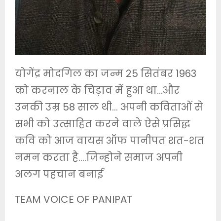
योगेंद्र मोदगिल का जन्म 25 सितंबर 1963
को करनाल के चिड़ाव में हुआ था…और
उनकी उम्र 58 साल थी… अपनी कविताओं से
सभी को उत्साहित करने वाले ऐसे प्रसिद्ध
कवि को आज वायस ऑफ पानीपत शत-शत
नमन करता है….जिन्होने समाज अपनी
अलग पहचान बनाई
TEAM VOICE OF PANIPAT