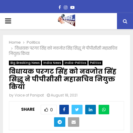
Facebook
Instagram
Youtube
PRIMARY
MENU
Home
Politics
विधायक परगट सिंह को नवजोत सिंह सिद्धू ने पीपीसीसी महासचिव
नियुक्त किया
Big Breaking News
India News
India-Politics
Politics
विधायक परगट सिंह को नवजोत सिंह
सिद्धू ने पीपीसीसी महासचिव नियुक्त
किया
by
Voice of Panipat
August 18, 2021
SHARE
0