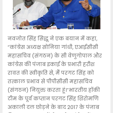
नवजोत सिंह सिद्धू ने एक बयान में कहा,
“कांग्रेस अध्यक्ष सोनिया गांधी, एआईसीसी
महासचिव (संगठन) के सी वेणुगोपाल और
कांग्रेस की पंजाब इकाई के प्रभारी हरीश
रावत की स्वीकृति से, मैं परगट सिंह को
तत्काल प्रभाव से पीपीसीसी महासचिव
(संगठन) नियुक्त करता हूं।”भारतीय हॉकी
टीम के पूर्व कप्तान परगट सिंह शिरोमणि
अकाली दल छोड़ने के बाद 2017 के पंजाब