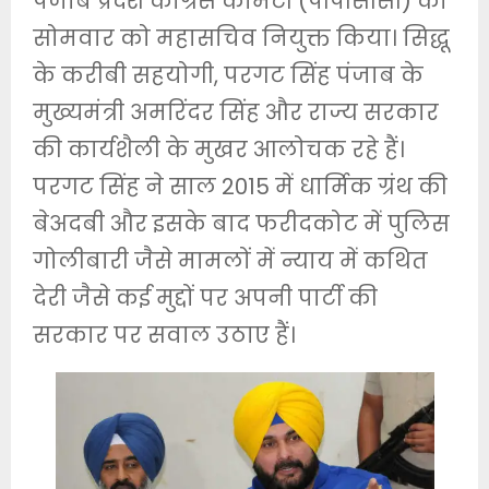
पंजाब प्रदेश कांग्रेस कमिटी (पीपीसीसी) का
सोमवार को महासचिव नियुक्त किया। सिद्धू
के करीबी सहयोगी, परगट सिंह पंजाब के
मुख्यमंत्री अमरिंदर सिंह और राज्य सरकार
की कार्यशैली के मुखर आलोचक रहे हैं।
परगट सिंह ने साल 2015 में धार्मिक ग्रंथ की
बेअदबी और इसके बाद फरीदकोट में पुलिस
गोलीबारी जैसे मामलों में न्याय में कथित
देरी जैसे कई मुद्दों पर अपनी पार्टी की
सरकार पर सवाल उठाए हैं।