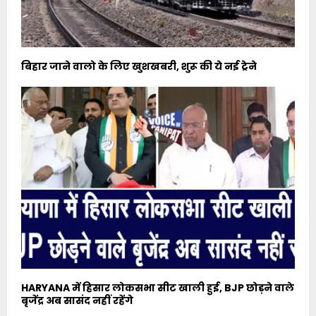
बिहार जाने वालो के लिए खुशखबरी, शुरू की ये नई ट्रेने
HARYANA में हिसार लोकसभा सीट खाली हुई, BJP छोड़ने वाले
बृजेंद्र अब सासंद नहीं रहेंगे