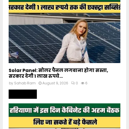
Solar Panel: सोलर पैनल लगवाना होगा सस्ता,
सरकार देगी 1 लाख रुपये...
by
Sahab Ram
August 9, 2026
0
6
Read more