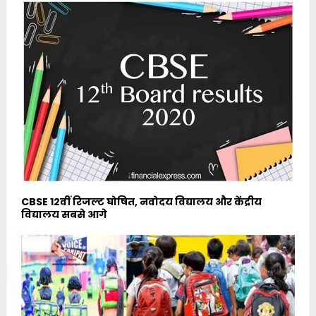
CBSE 12वीं रिजल्ट घोषित, नवोदय विद्यालय और केंद्रीय
विद्यालय सबसे आगे