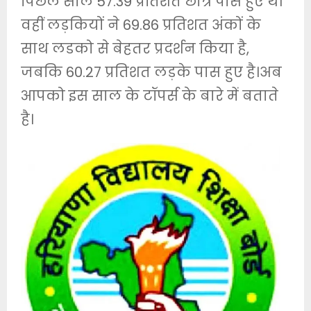
पिछले साल 57.39 प्रतिशत छात्र पास हुए थे।
वहीं लड़कियों ने 69.86 प्रतिशत अंकों के
साथ लडको से बेहतर प्रदर्शन किया है,
जबकि 60.27 प्रतिशत लड़के पास हुए है।अब
आपको इस साल के टॉपर्स के बारे में बताते
है।