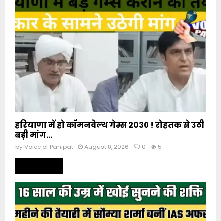
हरियाणा में हो कॉमनवेल्थ गेम्स 2030 ! रोहतक से उठी
बड़ी मांग...
by
Voice of Panipat
August 8, 2026
0
5
Read more