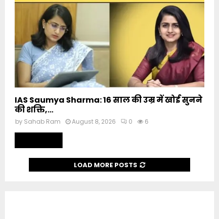
IAS Saumya Sharma: 16 साल की उम्र में खोई सुनने
की शक्ति,...
by
Sahab Ram
August 8, 2026
0
6
Read more
LOAD MORE POSTS