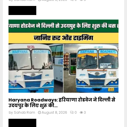
Read more
Haryana Roadways: हरियाणा रोडवेज ने दिल्ली से
उदयपुर के लिए शुरू की...
by
Sahab Ram
August 8, 2026
0
3
Read more