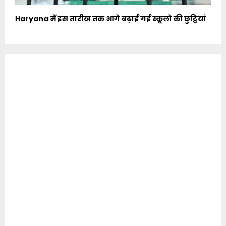
Haryana में इस तारीख तक आगे बढ़ाई गई स्कूलो की छुट्टियां