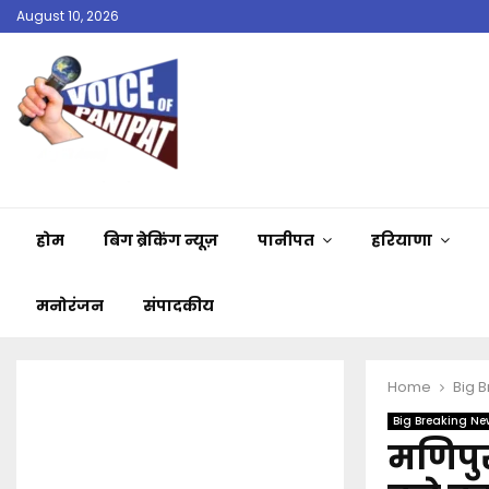
August 10, 2026
होम
बिग ब्रेकिंग न्यूज़
पानीपत
हरियाणा
मनोरंजन
संपादकीय
Home
Big 
Big Breaking Ne
मणिपुर