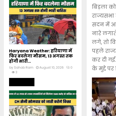
बिड़ला को
राज्यसभा म
सदन में आओ
नारे लगात
लगे, तो वि
पहले राज
Haryana Weather: हरियाणा में
फिर बदलेगा मौसम, 13 अगस्त तक
कर दी गई…
होगी भारी...
के मुद्दे
by
Sahab Ram
August 10, 2026
0
3
Read more