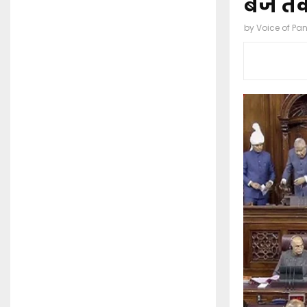
बजे त
by
Voice of Pa