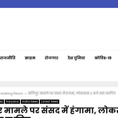
राजनीति
क्राइम
रोजगार
देश दुनिया
कोविड-19
Breaking News
मणिपुर मामले पर संसद में हंगामा, लोकसभा 2 बजे तक स्थगित
ws
Haryana
India News
Latest News
 मामले पर संसद में हंगामा, लो