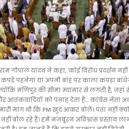
 राम गोपाल यादव ने कहा, ‘कोई विरोध प्रदर्शन नहीं
कपड़े पहनेगा या अपनी बांह पर काला कपड़ा बांध
 क्योंकि मणिपुर की सीमा म्यांमार से लगती है, जहां स
र आतंकवादियों को पनाह देता है… कांग्रेस नेता अ
हमारी मांग थी कि PM खुद आकर बोलें। पता नहीं क्यो
ी नहीं बोल रहे हैं। हमें मजबूरन अविश्वास प्रस्ताव लान