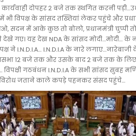
 कार्यवाही दोपहर 2 बजे तक स्थगित करनी पड़ी…उ
ें भी विपक्ष के सांसद तख्तियां लेकर पहुंचे और प्रधा
, सदन में आके कुछ तो बोलो, प्रधानमंत्री चुप्पी तो
े देखे गए। यह देख NDA के सांसद मोदी…मोदी… के न
पक्ष ने I.N.D.I.A… I.N.D.I.A के नारे लगाए…नारेबाजी 
्यसभा 12 बजे तक और उसके बाद 2 बजे तक के लिए
 विपक्षी गठबंधन I.N.D.I.A के सभी सांसद सुबह मणि
 पर विरोध जताने काले कपड़े पहनकर संसद पहुंचे…