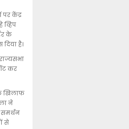
पर केंद्र
 व्हिप
डर के
 दिया है।
 राज्यसभा
कॉट कर
 के खिलाफ
ला ने
े समर्थन
ं से