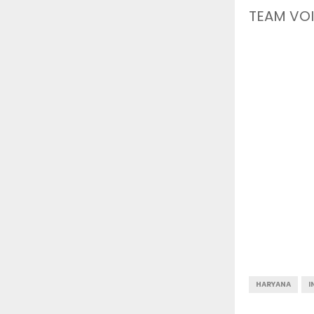
TEAM VOI
HARYANA
I