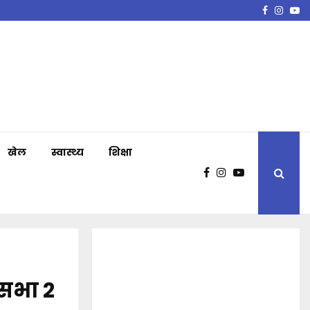
Faceboo
Insta
Y
खेल
स्वास्थ्य
शिक्षा
कसभा 2