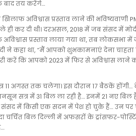
 बाद तय करेंगे…
खिलाफ अविश्वास प्रस्ताव लाने की भविष्यवाणी PM
े ही कर दी थी। दरअसल, 2018 में जब संसद में म
अविश्वास प्रस्ताव लाया गया था, तब लोकसभा में 
दी ने कहा था, “मैं आपको शुभकामनाएं देना चाहता 
री करें कि आपको 2023 में फिर से अविश्वास लाने
 11 अगस्त तक चलेगा। इस दौरान 17 बैठकें होंगी… के
ून सत्र में 31 बिल ला रही है… इनमें 21 नए बिल हैं,
ंसद में किसी एक सदन में पेश हो चुके हैं… उन पर च
ा चर्चित बिल दिल्ली में अफसरों के ट्रांसफर-पोस्टिं
ै…