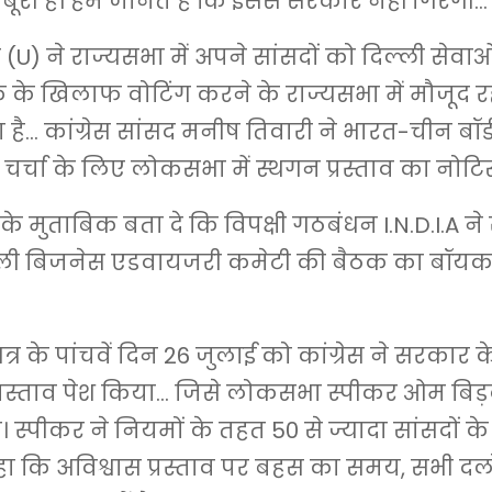
ूरी है। हम जानते हैं कि इससे सरकार नहीं गिरेगी…
) ने राज्यसभा में अपने सांसदों को दिल्ली सेवाओं 
 के खिलाफ वोटिंग करने के राज्यसभा में मौजूद रहे
 है… कांग्रेस सांसद मनीष तिवारी ने भारत-चीन बॉर्
चर्चा के लिए लोकसभा में स्थगन प्रस्ताव का नोटिस
े मुताबिक बता दे कि विपक्षी गठबंधन I.N.D.I.A ने
 वाली बिजनेस एडवायजरी कमेटी की बैठक का बॉय
्र के पांचवें दिन 26 जुलाई को कांग्रेस ने सरकार
प्रस्ताव पेश किया… जिसे लोकसभा स्पीकर ओम बिड़
दी। स्पीकर ने नियमों के तहत 50 से ज्यादा सांसदों क
ा कि अविश्वास प्रस्ताव पर बहस का समय, सभी दलो