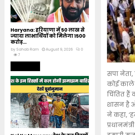
Haryana: हरियाणा में 50 लाख से
ज्यादा लाभार्थियों को मिलेगा 1500
करोड़...
by
Sahab Ram
August 9, 2026
0
7
Read more
सपा नेता,
कोई काले 
चिंतित हैं
शासन है औ
ने कहा, ‘
प्रधानमंत्र