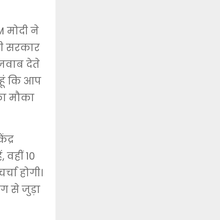
 मोदी ने
ोदी सरकार
जवाब देते
हूं कि आप
 का मौका
ंद्र
 वहीं 10
र्चा होगी।
ग से जुड़ा