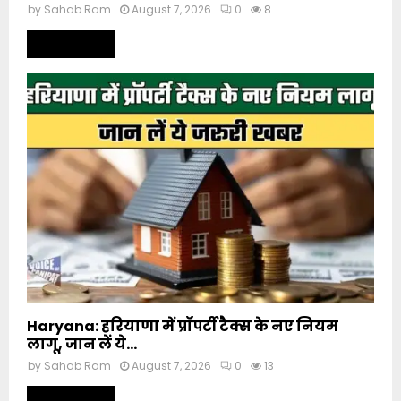
by
Sahab Ram
August 7, 2026
0
8
Read more
Haryana: हरियाणा में प्रॉपर्टी टैक्स के नए नियम
लागू, जान लें ये...
by
Sahab Ram
August 7, 2026
0
13
Read more