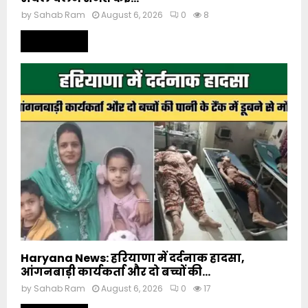
by
Sahab Ram
August 6, 2026
0
8
Read more
Haryana News: हरियाणा में दर्दनाक हादसा,
आंगनबाड़ी कार्यकर्ता और दो बच्चों की...
by
Sahab Ram
August 6, 2026
0
17