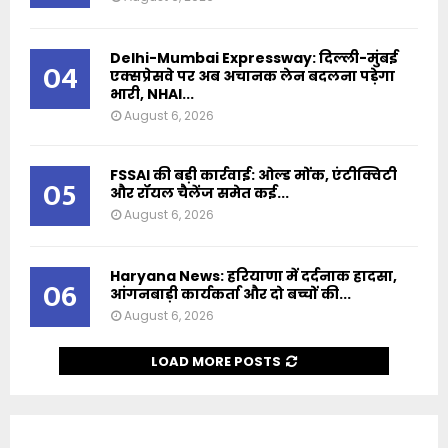
Delhi-Mumbai Expressway: दिल्ली-मुंबई
04
एक्सप्रेसवे पर अब अचानक लेन बदलना पड़ेगा
भारी, NHAI...
August 6, 2026
FSSAI की बड़ी कार्रवाई: ओल्ड मोंक, एंटीक्विटी
05
और रॉयल चैलेंज समेत कई...
August 6, 2026
Haryana News: हरियाणा में दर्दनाक हादसा,
06
आंगनबाड़ी कार्यकर्ता और दो बच्चों की...
August 6, 2026
LOAD MORE POSTS