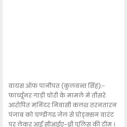
वायस ऑफ पानीपत (कुलवन्त सिंह):-
फार्च्यूनर गाड़ी चोरी के मामले मे तीसरे
आरोपित मनिंदर निवासी कलश तरनतारन
पंजाब को चण्डीगढ जेल से प्रोड्क्सन वारंट
पर लेकर आई सीआईए-थ्री पुलिस की टीम ।