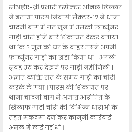
सीआईए-थ्री प्रभारी इंस्पेक्टर अनिल छिल्लर
ने बताया पारस निवासी सैक्टर-12 ने थाना
चांदनी बाग मे गत जून मे उसकी फार्च्यूनर
गाड़ी चोरी होने बारे शिकायत देकर बताया
था कि 3 जून को घर के बाहर उसने अपनी
फार्च्यूनर गाड़ी को खड़ा किया था । अगली
सुबह उठ कर देखने पर गाड़ी नहीं मिली ।
अज्ञात व्यक्ति रात के समय गाड़ी को चोरी
करके ले गया । पारस की शिकायत पर
थाना चांदनी बाग मे अज्ञात आरोपित के
खिलाफ गाड़ी चोरी की विभिन्न धाराओ के
तहत मुकदमा दर्ज कर कानूनी कार्रवाई
अमल मे लाई गई थी ।