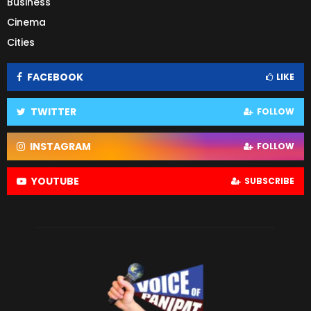
Business
Cinema
Cities
FACEBOOK
LIKE
TWITTER
FOLLOW
INSTAGRAM
FOLLOW
YOUTUBE
SUBSCRIBE