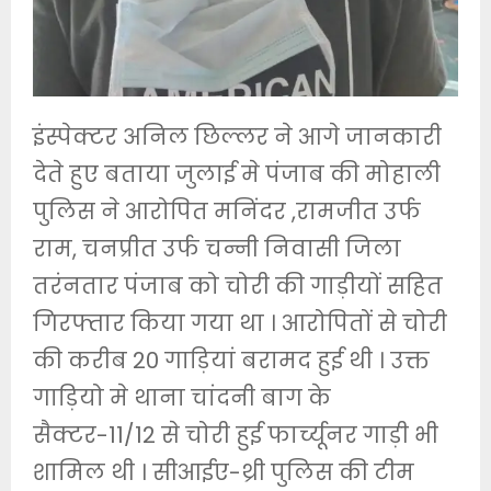
इंस्पेक्टर अनिल छिल्लर ने आगे जानकारी
देते हुए बताया जुलाई मे पंजाब की मोहाली
पुलिस ने आरोपित मनिंदर ,रामजीत उर्फ
राम, चनप्रीत उर्फ चन्नी निवासी जिला
तरंनतार पंजाब को चोरी की गाड़ीयों सहित
गिरफ्तार किया गया था । आरोपितों से चोरी
की करीब 20 गाड़ियां बरामद हुई थी । उक्त
गाड़ियो मे थाना चांदनी बाग के
सैक्टर-11/12 से चोरी हुई फार्च्यूनर गाड़ी भी
शामिल थी । सीआईए-थ्री पुलिस की टीम