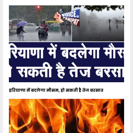
हरियाणा में बदलेगा मौसम, हो सकती है तेज बरसात