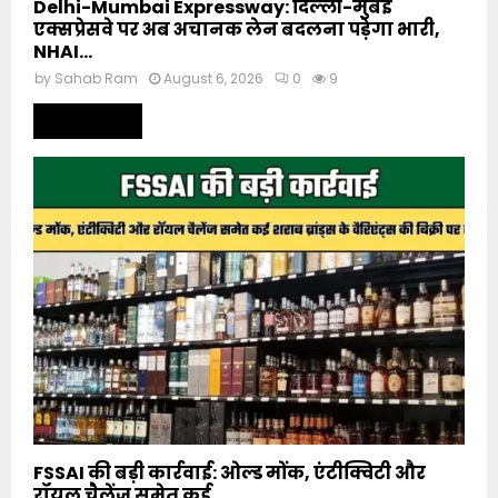
Delhi-Mumbai Expressway: दिल्ली-मुंबई
एक्सप्रेसवे पर अब अचानक लेन बदलना पड़ेगा भारी,
NHAI...
by
Sahab Ram
August 6, 2026
0
9
Read more
FSSAI की बड़ी कार्रवाई: ओल्ड मोंक, एंटीक्विटी और
रॉयल चैलेंज समेत कई...