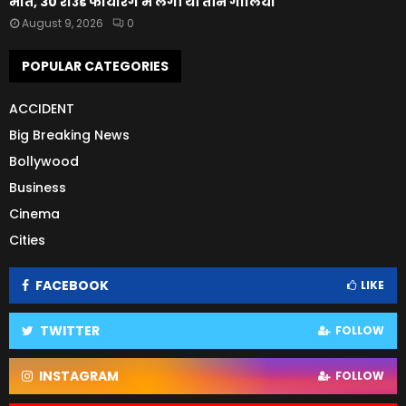
मौत, 30 राउंड फायरिंग में लगी थीं तीन गोलियां
August 9, 2026
0
POPULAR CATEGORIES
ACCIDENT
Big Breaking News
Bollywood
Business
Cinema
Cities
FACEBOOK
LIKE
TWITTER
FOLLOW
INSTAGRAM
FOLLOW