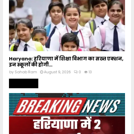
Haryana: हरियाणा में शिक्षा विभाग का सख्त एक्शन,
इन स्कूलों की होगी...
by
Sahab Ram
August 9, 2026
0
13
Read more