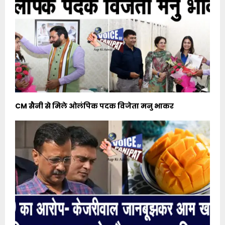
CM सैनी से मिले ओलंपिक पदक विजेता मनु भाकर