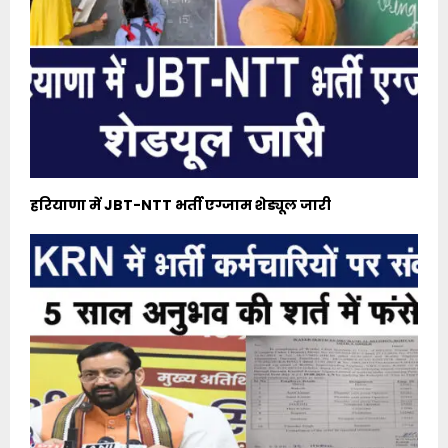
हरियाणा में JBT-NTT भर्ती एग्जाम शेड्यूल जारी