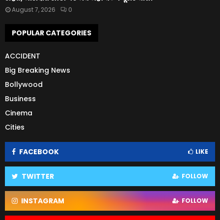
August 7, 2026
0
POPULAR CATEGORIES
ACCIDENT
Big Breaking News
Bollywood
Business
Cinema
Cities
FACEBOOK
LIKE
TWITTER
FOLLOW
INSTAGRAM
FOLLOW