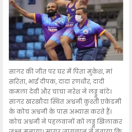
सागर की जीत पर घर में पिता मुकेश, मां
सरिता, भाई दीपक, दादा रणधीर, दादी
कमला देवी और चाचा नरेश ने लड्डू बांटे।
सागर खरखौदा स्थित अश्वनी कुश्ती एकेडमी
के कोच अश्वनी के पास अभ्यास करते हैं।
कोच अश्वनी ने पहलवानों को लड्डू खिलाकर
जश्न मनाया। सागर जागलान ने बताया कि