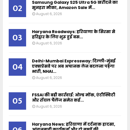
Samsung Galaxy S25 Ultra 5G खरीदने का
02
सुनहरा मौका, Amazon Sale में...
August 6, 2026
Haryana Roadways: हरियाणा के सिरसा से
03
हरिद्वार के लिए शुरू हुई बस...
August 6, 2026
Delhi-Mumbai Expressway: दिल्ली-मुंबई
04
एक्सप्रेसवे पर अब अचानक लेन बदलना पड़ेगा
भारी, NHAI...
August 6, 2026
FSSAI की बड़ी कार्रवाई: ओल्ड मोंक, एंटीक्विटी
05
और रॉयल चैलेंज समेत कई...
August 6, 2026
Haryana News: हरियाणा में दर्दनाक हादसा,
आंगनबाड़ी कार्यकर्ता और दो बच्चों की...