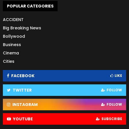
POPULAR CATEGORIES
ACCIDENT
Big Breaking News
Bollywood
Business
Cinema
Cities
FACEBOOK
LIKE
TWITTER
FOLLOW
INSTAGRAM
FOLLOW
YOUTUBE
SUBSCRIBE