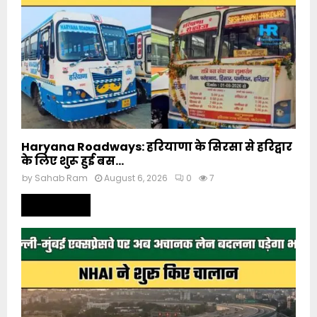
Haryana Roadways: हरियाणा के सिरसा से हरिद्वार
के लिए शुरू हुई बस...
by
Sahab Ram
August 6, 2026
0
7
Read more