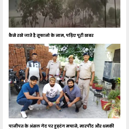
कैसे रखे जाते है तूफानो के नाम, पढ़िए पूरी खबर
पानीपत के अंसल गेट पर हुड़दंग मचाने, मारपीट और धमकी