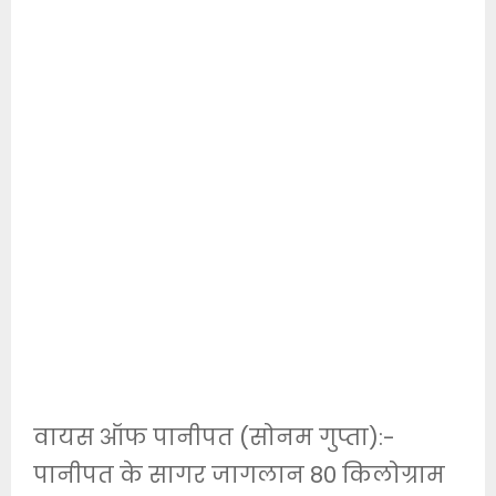
वायस ऑफ पानीपत (सोनम गुप्ता):-
पानीपत के सागर जागलान 80 किलोग्राम