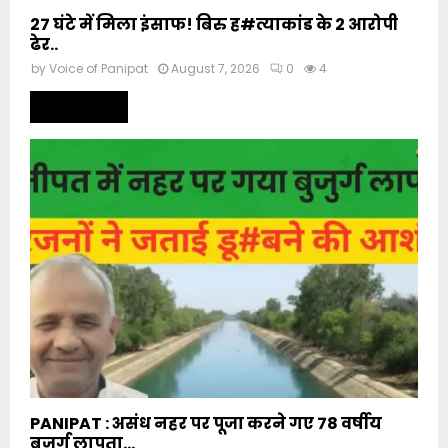
27 घंटे में मिला इंसाफ! बिरु ह#त्याकांड के 2 आरोपी
ढेर..
by
Voice of Panipat
August 7, 2026
0
4
Read more
PANIPAT : असंध नहर पर पूजा करने गए 78 वर्षीय
बुजुर्ग लापता...