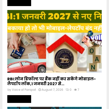
Read more
RBI:लोन डिफॉल्ट पर बैंक नहीं कर सकेंगे मोबाइल-
लैपटॉप लॉक,1 जनवरी 2027 से...
by
Voice of Panipat
August 7, 2026
0
7
Read more