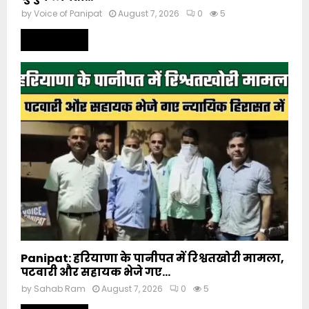
by
Voice of Panipat
August 7, 2026
0
5
Read more
Panipat: हरियाणा के पानीपत में रिश्वतखोरी मामला,
पटवारी और सहायक भेजे गए...
by
Sahab Ram
August 7, 2026
0
5