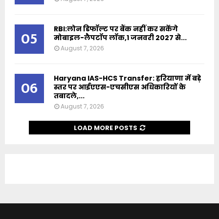
RBI:लोन डिफॉल्ट पर बैंक नहीं कर सकेंगे
05
मोबाइल-लैपटॉप लॉक,1 जनवरी 2027 से...
August 7, 2026
Haryana IAS-HCS Transfer: हरियाणा में बड़े
06
स्तर पर आईएएस-एचसीएस अधिकारियों के
तबादले,...
August 7, 2026
LOAD MORE POSTS