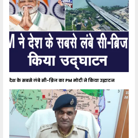
देश के सबसे लंबे सी-ब्रिज का PM मोदी ने किया उद्घाटन