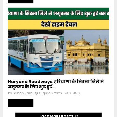
Haryana Roadways: हरियाणा के सिरसा जिले से
अमृतसर के लिए शुरू हुई...
by
Sahab Ram
August 6, 2026
0
12
Read more
LOAD MORE POSTS