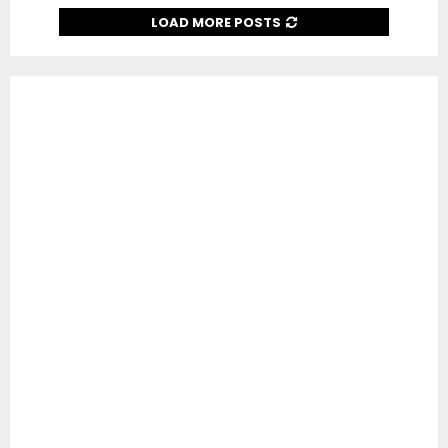
LOAD MORE POSTS