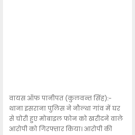
वायस ऑफ पानीपत (कुलवन्त सिंह):-
थाना इसराना पुलिस ने नौल्था गांव में घर
से चोरी हुए मोबाइल फोन को खरीदने वाले
आरोपी को गिरफ्तार किया। आरोपी की