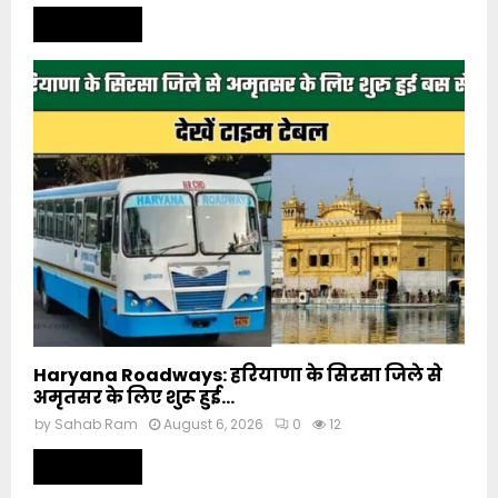
Read more
Haryana Roadways: हरियाणा के सिरसा जिले से
अमृतसर के लिए शुरू हुई...
by
Sahab Ram
August 6, 2026
0
12
Read more