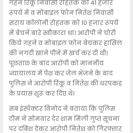
गहने रिंकू निवासी रोहतक को 41 हजार
रूपये में व मोबाइल फोन नितेश निवासी
सराय कॉलोनी रोहतक को 10 हजार रूपये
में बेचने बारे स्वीकारा था। आरोपी ने चोरी
किये गहने व मोबाइल फोन बेचकर हासिल
की नगदी खाने पीने में खर्च कर दी थी।
पूछताछ के बाद आरोपी को माननीय
न्यायालय में पेश कर जेल भेजने के बाद
पुलिस ने आरोपी रिंकू व नितेश की धरपकड़
के प्रयास शुरू कर दिए थे।
सब इंस्पेक्टर विनोद ने बताया कि पुलिस
टीम ने सोमवार देर शाम मिली गुप्त सूचना
पर दबिश देकर आरोपी नितेश को गिरफ्तार