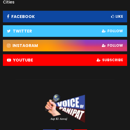
Cities
FACEBOOK
LIKE
TWITTER
FOLLOW
INSTAGRAM
FOLLOW
YOUTUBE
SUBSCRIBE