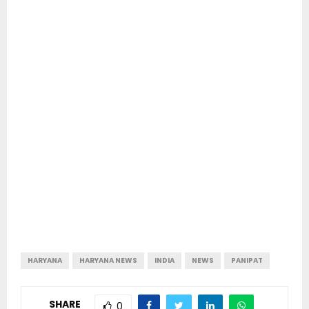
HARYANA
HARYANA NEWS
INDIA
NEWS
PANIPAT
SHARE
0