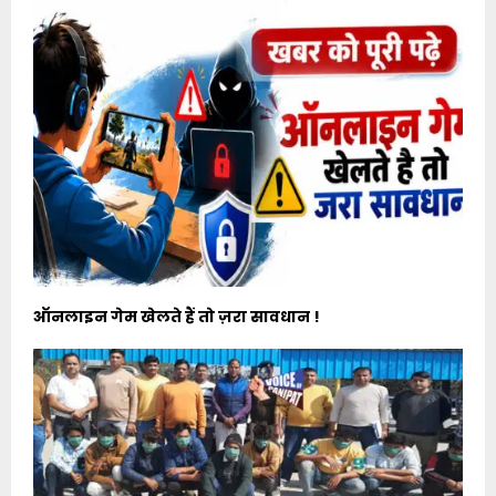
ऑनलाइन गेम खेलते हैं तो ज़रा सावधान !