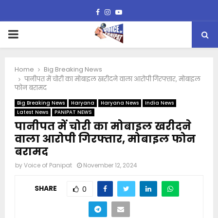
Facebook
Instagram
Youtube
PRIMARY
MENU
Home
Big Breaking News
पानीपत में चोरी का मोबाइल खरीदने वाला आरोपी गिरफ्तार, मोबाइल
फोन बरामद
Big Breaking News
Haryana
Haryana News
India News
Latest News
PANIPAT NEWS
पानीपत में चोरी का मोबाइल खरीदने
वाला आरोपी गिरफ्तार, मोबाइल फोन
बरामद
by
Voice of Panipat
November 12, 2024
SHARE
0