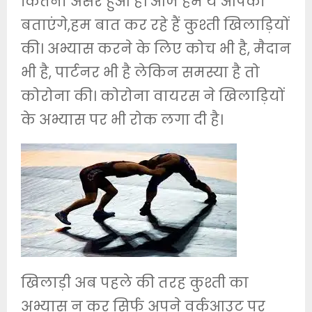
कितना असर हुआ है। आज हम ये आपको
बताएंगे,हम बात कर रहे हैं कुश्ती खिलाड़ियों
की। अभ्यास करने के लिए कोच भी है, मैदान
भी है, पार्टनर भी है लेकिन समस्या है तो
कोरोना की। कोरोना वायरस ने खिलाड़ियों
के अभ्यास पर भी रोक लगा दी है।
खिलाड़ी अब पहले की तरह कुश्ती का
अभ्यास न कर सिर्फ अपने वर्कआउट पर