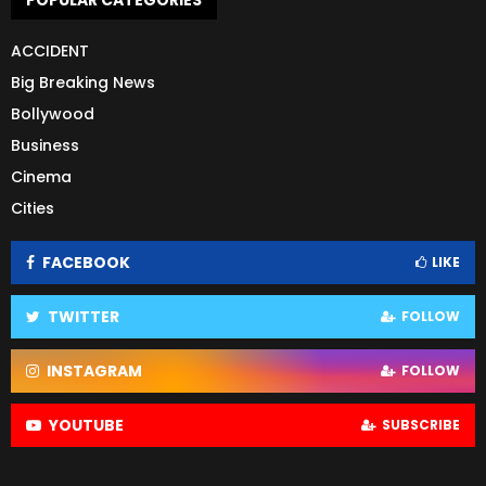
POPULAR CATEGORIES
ACCIDENT
Big Breaking News
Bollywood
Business
Cinema
Cities
FACEBOOK
LIKE
TWITTER
FOLLOW
INSTAGRAM
FOLLOW
YOUTUBE
SUBSCRIBE