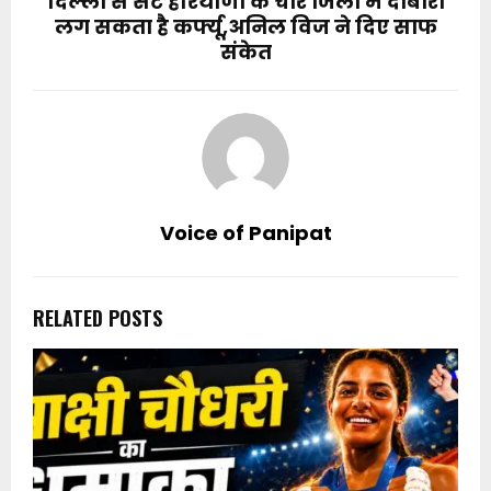
दिल्‍ली से सटे हरियाणा के चार जिलोें में दोबारा
लग सकता है कर्फ्यू,अनिल विज ने दिए साफ
संकेत
Voice of Panipat
RELATED POSTS