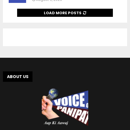
LOAD MORE POSTS
ABOUT US