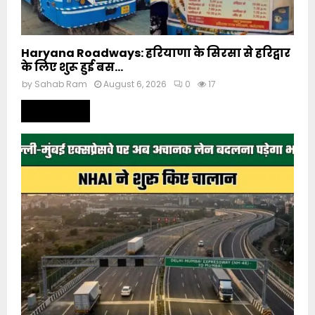
Haryana Roadways: हरियाणा के सिरसा से हरिद्वार
के लिए शुरू हुई बस...
by
Sahab Ram
August 6, 2026
0
17
Read more