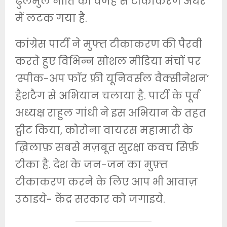
ढुलमुल नीति की वजह से टीकाकरण अधर
में लटक गया है.
कांग्रेस पार्टी ने मुफ्त टीकाकरण की पैरवी
करते हुए विभिन्न सोशल मीडिया मंचों पर
‘स्पीक-अप फॉर फ्री यूनिवर्सल वैक्सीनेशन’
हैशटैग से अभियान चलाया है. पार्टी के पूर्व
अध्यक्ष राहुल गांधी ने इस अभियान के तहत
ट्वीट किया, कोरोना वायरस महामारी के
ख़िलाफ़ सबसे मज़बूत सुरक्षा कवच सिर्फ़
टीका है. देश के जन-जन का मुफ़्त
टीकाकरण करने के लिए आप भी आवाज़
उठाइये- केंद्र सरकार को जगाइये.