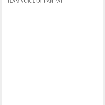
TEAM VOICE OF PANIPAT