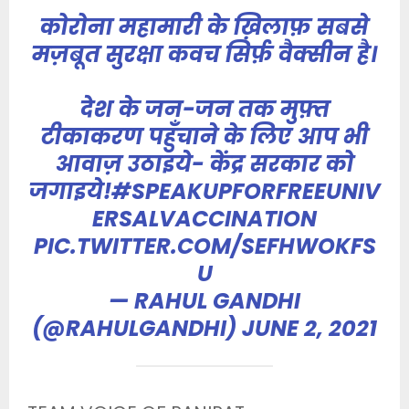
कोरोना महामारी के ख़िलाफ़ सबसे
मज़बूत सुरक्षा कवच सिर्फ़ वैक्सीन है।
देश के जन-जन तक मुफ़्त
टीकाकरण पहुँचाने के लिए आप भी
आवाज़ उठाइये- केंद्र सरकार को
जगाइये!
#SPEAKUPFORFREEUNIV
ERSALVACCINATION
PIC.TWITTER.COM/SEFHWOKFS
U
— RAHUL GANDHI
(@RAHULGANDHI)
JUNE 2, 2021