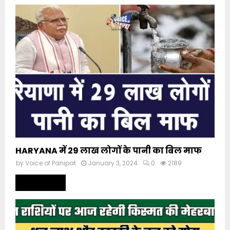
HARYANA में 29 लाख लोगों के पानी का बिल माफ
by
Voice of Panipat
January 3, 2024
0
2189
Read more