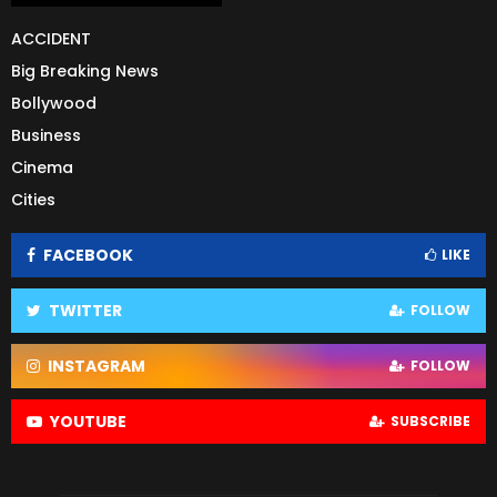
ACCIDENT
Big Breaking News
Bollywood
Business
Cinema
Cities
FACEBOOK
LIKE
TWITTER
FOLLOW
INSTAGRAM
FOLLOW
YOUTUBE
SUBSCRIBE