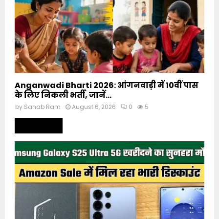
Anganwadi Bharti 2026: आंगनवाड़ी में 10वीं पास
के लिए निकली भर्ती, जानें...
by
Sahab Ram
August 6, 2026
0
5
Read more