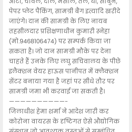
आटा, चावल, दाल, मसाले, तेल, घी, साबुन,
पेपर प्लेट पैकिंग, सामग्री बैग इत्यादि खरीदे
जाएंगे। दान की सामग्री के लिए नायब
तहसीलदार प्रशिक्षणाधीन कुमारी स्नेहा
(मो.9468106474) पर सम्पर्क किया जा
सकता है। जो दान सामग्री मौके पर देना
चाहते हैं उनके लिए लघु सचिवालय के पीछे
इलैक्शन वेयर हाऊस पानीपत में क्लैक्शन
सेंटर बनाया गया है जहां पर सीधे तौर पर
सामग्री जमा भी करवाई जा सकती है।
——————————-
जिलाधीश हेमा शर्मा ने आदेश जारी कर
कोरोना वायरस के दृष्टिगत ऐसे औद्योगिक
संस्थान जो आवश्यक वस्तुओं से सम्बंधित