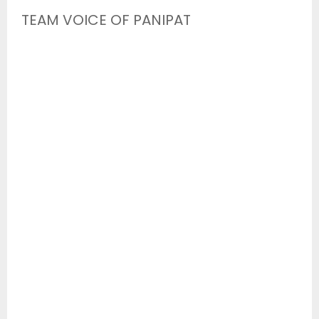
TEAM VOICE OF PANIPAT