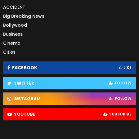
ACCIDENT
Big Breaking News
Bollywood
Business
Cinema
Cities
FACEBOOK
LIKE
TWITTER
FOLLOW
INSTAGRAM
FOLLOW
YOUTUBE
SUBSCRIBE