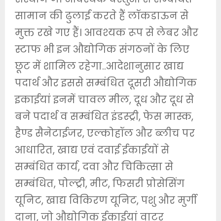
सामान की ढुलाई करते हैं लॉकडाऊन से
मुक्त रखे गए हैं। आवश्यक रूप से लेबर और
स्टाफ भी इन औद्योगिक संगठनों के लिए
छूट में शामिल रहेगा..आदेशानुसार खाद्य
पदार्थ और इससे सम्बंधित दूसरी औद्योगिक
इकाईयां इनमें चावल मील, दूध और दूध से
बने पदार्थ व सम्बंधित इंडस्ट्री, फेस मास्क,
हैण्ड सैनेटाईजर, एल्कोहॉल और ब्लीच पर
आधारित, खाद्य एवं दवाई ईकाईयों से
सम्बंधित कार्य, दवा और चिकित्सा से
सम्बंधित, पोल्ट्री, मीट, फिसरी प्रोसेसिंग
यूनिट, खाद्य विकिरण यूनिट, पशु और मुर्गी
दाना, जो औद्योगिक ईकाईयां वाटर