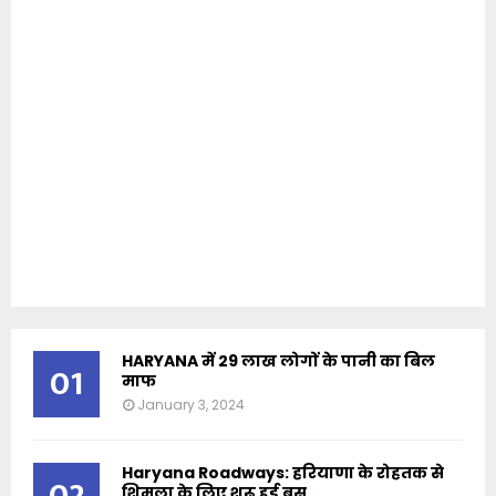
HARYANA में 29 लाख लोगों के पानी का बिल
01
माफ
January 3, 2024
Haryana Roadways: हरियाणा के रोहतक से
02
शिमला के लिए शुरू हुई बस...