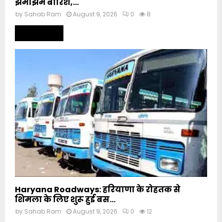
झमाझम बारिश,...
by
Sahab Ram
August 9, 2026
0
8
Read more
Haryana Roadways: हरियाणा के रोहतक से
शिमला के लिए शुरू हुई बस...
by
Sahab Ram
August 9, 2026
0
12