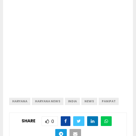
HARYANA
HARYANA NEWS
INDIA
NEWS
PANIPAT
SHARE
0