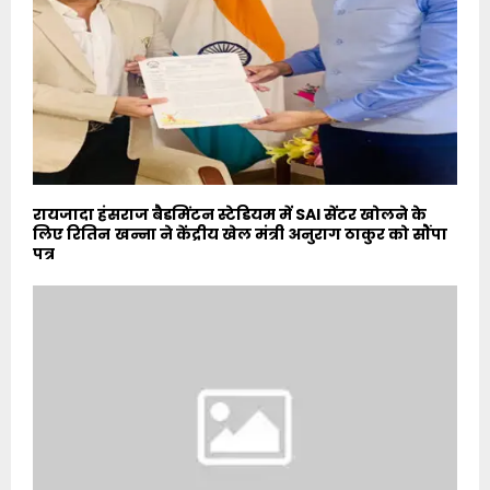
रायजादा हंसराज बैडमिंटन स्टेडियम में SAI सेंटर खोलने के
लिए रितिन खन्ना ने केंद्रीय खेल मंत्री अनुराग ठाकुर को सौंपा
पत्र