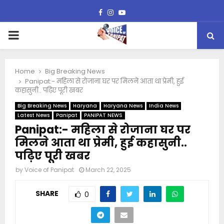
Facebook
Instagram
Youtube
PRIMARY
MENU
Home
Big Breaking News
Panipat:- महिला से रोजाना घर पर मिलने आता था प्रेमी, हुई
कहासुनी.. पढ़िए पूरी खबर
Big Breaking News
Haryana
Haryana News
India News
Latest News
Panipat
PANIPAT NEWS
Panipat:- महिला से रोजाना घर पर
मिलने आता था प्रेमी, हुई कहासुनी..
पढ़िए पूरी खबर
by
Voice of Panipat
March 22, 2025
SHARE
0