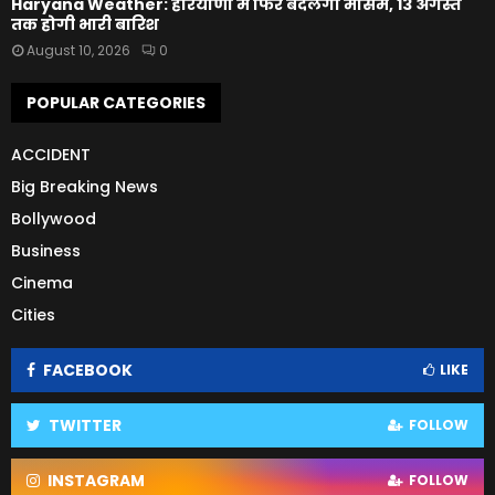
Haryana Weather: हरियाणा में फिर बदलेगा मौसम, 13 अगस्त
तक होगी भारी बारिश
August 10, 2026
0
POPULAR CATEGORIES
ACCIDENT
Big Breaking News
Bollywood
Business
Cinema
Cities
FACEBOOK
LIKE
TWITTER
FOLLOW
INSTAGRAM
FOLLOW