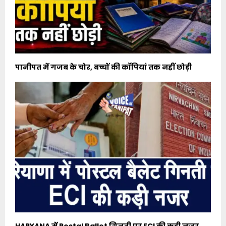
पानीपत में गजब के चोर, बच्चों की कॉपियां तक नहीं छोड़ी