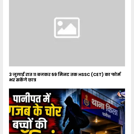
3 जुलाई रात 11 बजकर 59 मिनट तक HSSC (CET) का फोर्म
भर सकेंगे छात्र