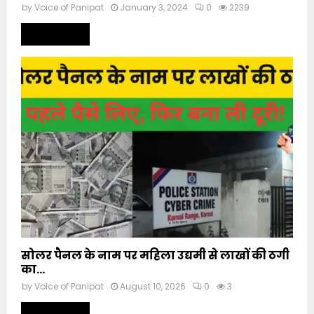
by
Voice of Panipat
January 3, 2024
0
2239
Read more
सोलर पैनल के नाम पर महिला उद्यमी से लाखों की ठगी
का...
by
Voice of Panipat
August 10, 2026
0
3
Read more