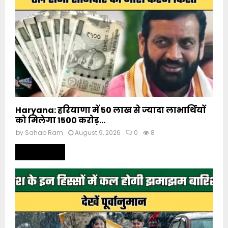
Haryana: हरियाणा में 50 लाख से ज्यादा लाभार्थियों
को मिलेगा 1500 करोड़...
by
Sahab Ram
August 9, 2026
0
8
Read more