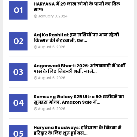
HARYANA में 29 लाख लोगों के पानी का बिल
01
माफ
January 3, 2024
Aaj Ka Rashifal: इन राशियों पर आज रहेगी
02
किस्मत की मेहरबानी, धन...
August 6, 2026
Anganwadi Bharti 2026: आंगनवाड़ी में 10वीं
03
पास के लिए निकली भर्ती, जानें...
August 6, 2026
Samsung Galaxy S25 Ultra 5G खरीदने का
04
सुनहरा मौका, Amazon Sale में...
August 6, 2026
Haryana Roadways: हरियाणा के सिरसा से
05
हरिद्वार के लिए शुरू हुई बस...