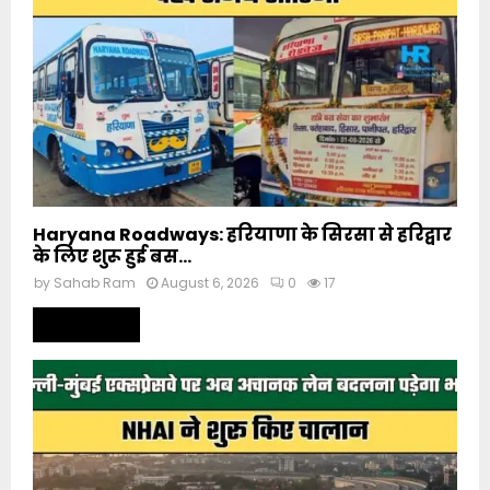
Haryana Roadways: हरियाणा के सिरसा से हरिद्वार
के लिए शुरू हुई बस...
by
Sahab Ram
August 6, 2026
0
17
Read more