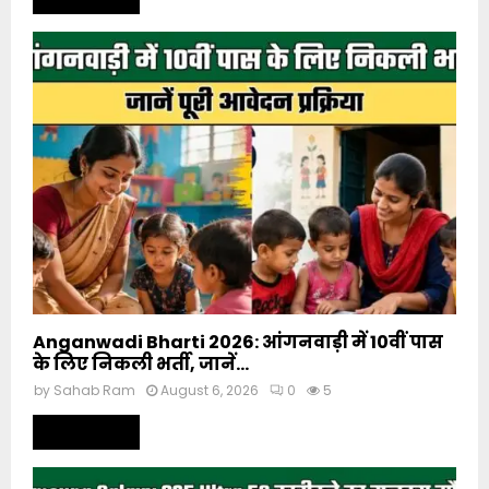
Anganwadi Bharti 2026: आंगनवाड़ी में 10वीं पास
के लिए निकली भर्ती, जानें...
by
Sahab Ram
August 6, 2026
0
5
Read more