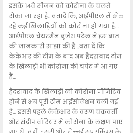
इसके 14वें सीजन को कोरोना के चलते
रोका जा रहा है…बतादें कि, आईपीएल में खेल
रहे कई खिलाड़ियों को कोरोना हो गया है…
आईपीएल चेयरमैन बृजेश पटेल ने इस बात
की जानकारी साझा की है…बता दें कि
केकेआर की टीम के बाद अब हैदराबाद टीम
के खिलाड़ी भी कोरोना की चपेट में आ गए
हैं…
हैदराबाद के खिलाड़ी को कोरोना पॉजिटिव
होने से अब पूरी टीम आईसोलेशन चली गई
है… इससे पहले केकेआर के वरूण चक्रवर्ती
और संदीप वॉरियर में कोरोना के लक्षण पाए
गए थे…वहीं, दूसरी ओर चेन्नई सुपरकिंग्स के