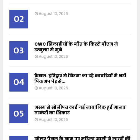
August 10, 2026
02
CWC खिलाड़ीयों के जीत के किस्से पीएम ने
03
उत्सुक्ता से सुने
August 10, 2026
कैथल: हरिद्वार से सिरसा जा रहे कावड़ियों से भरी
04
पिकअप पेड़ से...
August 10, 2026
असम से सोनीपत लाई गई नाबालिक हुई मानव
05
तस्करी का शिकार
August 10, 2026
सोलर पैनल के नाम पर महिला उद्यमी से लाखों की