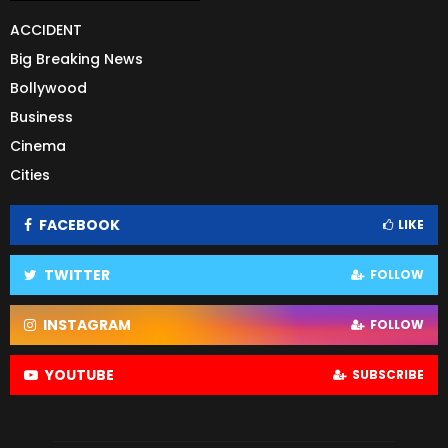
ACCIDENT
Big Breaking News
Bollywood
Business
Cinema
Cities
FACEBOOK
LIKE
TWITTER
FOLLOW
INSTAGRAM
FOLLOW
YOUTUBE
SUBSCRIBE