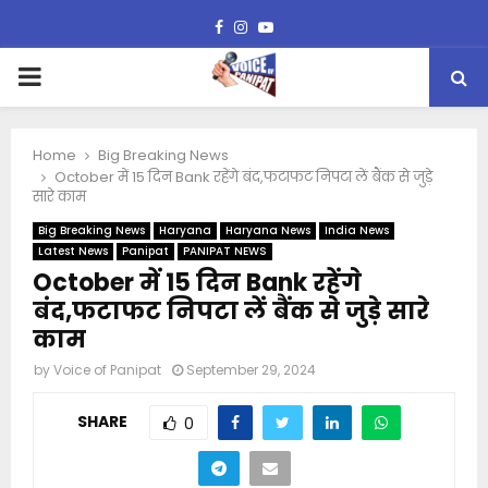
Facebook
Instagram
Youtube
PRIMARY
MENU
Home
Big Breaking News
October में 15 दिन Bank रहेंगे बंद,फटाफट निपटा लें बैंक से जुड़े
सारे काम
Big Breaking News
Haryana
Haryana News
India News
Latest News
Panipat
PANIPAT NEWS
October में 15 दिन Bank रहेंगे
बंद,फटाफट निपटा लें बैंक से जुड़े सारे
काम
by
Voice of Panipat
September 29, 2024
SHARE
0