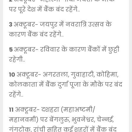
पर पूरे देश में बैंक बंद रहेंगे..
3
अक्टूबर- जयपुर में नवरात्रि उत्सव के
कारण बैंक बंद रहेंगे..
5
अक्टूबर- रविवार के कारण बैंकों में छुट्टी
रहेगी..
10
अक्टूबर- अगरतला, गुवाहाटी, कोहिमा,
कोलकाता में बैंक दुर्गा पूजा के मौके पर बंद
रहेंगे..
11
अक्टूबर- दशहरा (महाअष्टमी/
महानवमी) पर बेंगलुरु, भुवनेश्वर, चेन्नई,
गंगटोक, रांची सहित कई शहरों में बैंक बंद