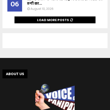
06
ठगी का...
August 10, 2026
LOAD MORE POSTS
ABOUT US