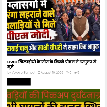
CWC खिलाड़ीयों के जीत के किस्से पीएम ने उत्सुक्ता से
सुने
by
Voice of Panipat
August 10, 2026
0
5
Read more