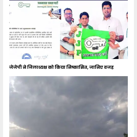
जेजेपी ने जिलाध्यक्ष को किया निष्कासित, जानिए वजह