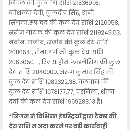
जिंदल की कुल देय राशि 2153691.6,
कौशल्या देवी, कुलदीप सिंह, रानी
सिंगला,रूप चंद की कुल देय राशि 2120958,
सरोज गोयल की कुल देय राशि 2119249.53,
नवीन, राजीव, संजीव की कुल देय राशि
2086641, रीना गर्ग की कुल देय राशि
2065050.11, रिवरा होम फाइनेंसिंग की कुल
देय राशि 2040000, अरूण कुमार सिंह की
कुल देय राशि 1982322.38, बलवान की
कुल देय राशि 1978177.77, परमिला, शीला
देवी की कुल देय राशि 1969288.13 है।
*निगम ने विभिन्न इंडस्ट्रियों द्वारा टैक्स की
देय राशि न अदा करने पर बड़ी कार्यवाही