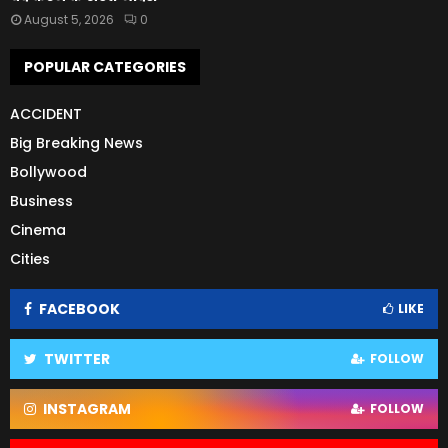
August 5, 2026
0
POPULAR CATEGORIES
ACCIDENT
Big Breaking News
Bollywood
Business
Cinema
Cities
FACEBOOK
LIKE
TWITTER
FOLLOW
INSTAGRAM
FOLLOW