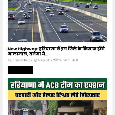
New Highway: हरियाणा में इस जिले के किसान होंगे
मालामाल, बनेगा ये...
by
Sahab Ram
August 5, 2026
0
8
Read more