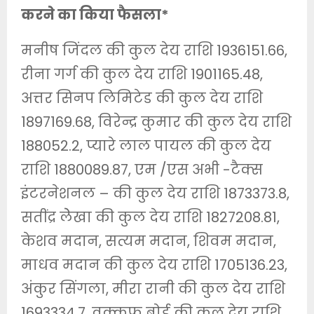
करने का किया फैसला*
मनीष जिंदल की कुल देय राशि 1936151.66,
रीना गर्ग की कुल देय राशि 1901165.48,
अत्तर सिनप लिमिटेड की कुल देय राशि
1897169.68, विरेन्द्र कुमार की कुल देय राशि
188052.2, प्यारे लाल पायल की कुल देय
राशि 1880089.87, एम /एस अभी -टैक्स
इंटरनेशनल – की कुल देय राशि 1873373.8,
सतींद्र लेेखा की कुल देय राशि 1827208.81,
केशव मदान, सत्यम मदान, शिवम मदान,
माधव मदान की कुल देय राशि 1705136.23,
अंकुर सिंगला, मीरा रानी की कुल देय राशि
1693334.7, वक्कफ बोर्ड की कुल देय राशि