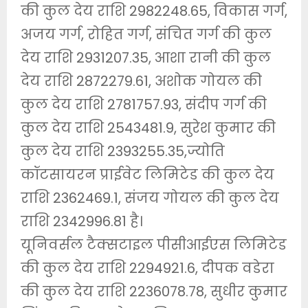
की कुल देय राशि 2982248.65, विकास गर्ग,
अजय गर्ग, रोहित गर्ग, संचित गर्ग की कुल
देय राशि 2931207.35, आशा रानी की कुल
देय राशि 2872279.61, अशोक गोयल की
कुल देय राशि 2781757.93, संदीप गर्ग की
कुल देय राशि 2543481.9, सुरेश कुमार की
कुल देय राशि 2393255.35,ज्योति
कॉटसायरन प्राईवेट लिमिटेड की कुल देय
राशि 2362469.1, संजय गोयल की कुल देय
राशि 2342996.81 है।
यूनिवर्सल टैक्सटाइल पीसीआईएस लिमिटेड
की कुल देय राशि 2294921.6, दीपक वडेरा
की कुल देय राशि 2236078.78, सुधीर कुमार