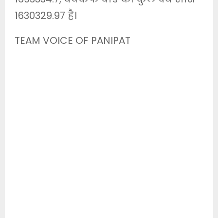
1630329.97 है।
TEAM VOICE OF PANIPAT